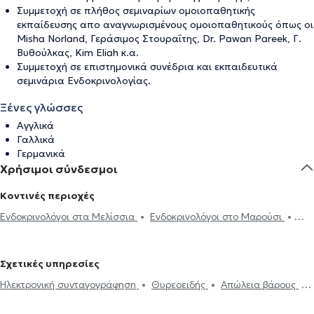
Συμμετοχή σε πλήθος σεμιναρίων ομοιοπαθητικής
εκπαίδευσης απο αναγνωρισμένους ομοιοπαθητικούς όπως οι
Misha Norland, Γεράσιμος Στουραΐτης, Dr. Pawan Pareek, Γ.
Βυθούλκας, Kim Eliah κ.α.
Συμμετοχή σε επιστημονικά συνέδρια και εκπαιδευτικά
σεμινάρια Ενδοκρινολογίας.
Ξένες γλώσσες
Αγγλικά
Γαλλικά
Γερμανικά
Χρήσιμοι σύνδεσμοι
Κοντινές περιοχές
Ενδοκρινολόγοι στα Μελίσσια
Ενδοκρινολόγοι στο Μαρούσι
Ενδοκρινολόγοι στην Αγία Παρασκευή
Ενδοκρινολόγοι στον
Γέρακα
Ενδοκρινολόγοι στο Χαλάνδρι
Ενδοκρινολόγοι στην
Σχετικές υπηρεσίες
Κηφισιά
Ενδοκρινολόγοι στον Χολαργό
Ενδοκρινολόγοι στο Νέο
Ηλεκτρονική συνταγογράφηση
Θυρεοειδής
Απώλεια βάρους
Ψυχικό
Ενδοκρινολόγοι στο Νέο Ηράκλειο
Ενδοκρινολόγοι στην
Υποθυρεοειδισμός
Θυρεοειδίτιδα
Υπερθυρεοειδισμός
Παλλήνη
Ενδοκρινολόγοι στη Νέα Ιωνία
Ενδοκρινολόγοι στο