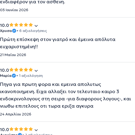
ενδιαφέρον για τον ασθενη.
03 Ιουνίου 2026
10.0
Χρυσα
• 6 αξιολογήσεις
Πρώτη επίσκεψη στον γιατρό και έμεινα απόλυτα
ευχαριστημένη!!
21 Μαΐου 2026
10.0
Μαρία
• 1 αξιολόγηση
Πηγα για πρωτη φορα και εμεινα απολυτως
ικανοποιημενη. Ειχα αλλαξει τον τελευταιο καιρο 3
ενδοκρινολογους στη σειρα -για διαφορους λογους-, και
νιωθω επιτελους οτι τωρα εριξα αγκυρα
24 Απριλίου 2026
10.0
Διονύσης
• 2 αξιολογήσεις