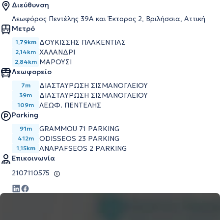
Διεύθυνση
Λεωφόρος Πεντέλης 39Α και Έκτορος 2, Βριλήσσια, Αττική
Μετρό
ΔΟΥΚΙΣΣΗΣ ΠΛΑΚΕΝΤΙΑΣ
1,79km
ΧΑΛΑΝΔΡΙ
2,14km
ΜΑΡΟΥΣΙ
2,84km
Λεωφορείο
ΔΙΑΣΤΑΥΡΩΣΗ ΣΙΣΜΑΝΟΓΛΕΙΟΥ
7m
ΔΙΑΣΤΑΥΡΩΣΗ ΣΙΣΜΑΝΟΓΛΕΙΟΥ
39m
ΛΕΩΦ. ΠΕΝΤΕΛΗΣ
109m
Parking
GRAMMOU 71 PARKING
91m
ODISSEOS 23 PARKING
412m
ANAPAFSEOS 2 PARKING
1,15km
Επικοινωνία
2107110575