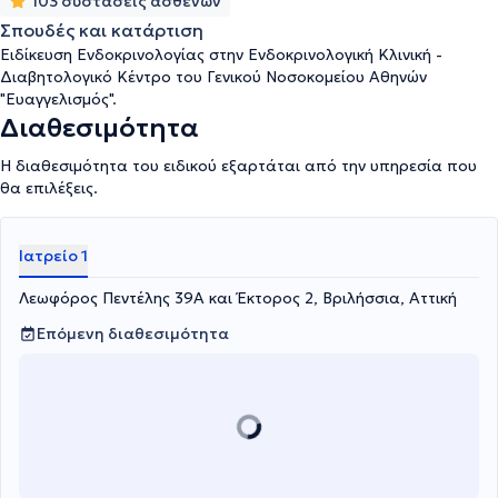
103 συστάσεις ασθενών
Σπουδές και κατάρτιση
Ειδίκευση Ενδοκρινολογίας στην Ενδοκρινολογική Κλινική -
Διαβητολογικό Κέντρο του Γενικού Νοσοκομείου Αθηνών
"Ευαγγελισμός".
Διαθεσιμότητα
Η διαθεσιμότητα του ειδικού εξαρτάται από την υπηρεσία που
θα επιλέξεις.
Ιατρείο 1
Λεωφόρος Πεντέλης 39Α και Έκτορος 2, Βριλήσσια, Αττική
Επόμενη διαθεσιμότητα