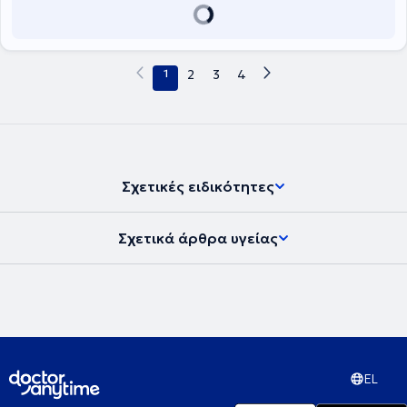
μέχρι και τη θεραπεία.
1
2
3
4
Σχετικές ειδικότητες
Σχετικά άρθρα υγείας
EL