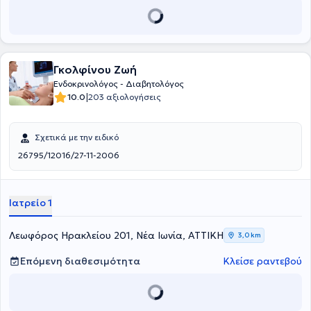
Γκολφίνου Ζωή
Ενδοκρινολόγος - Διαβητολόγος
|
10.0
203 αξιολογήσεις
Σχετικά με την ειδικό
26795/12016/27-11-2006
Ιατρείο 1
Λεωφόρος Ηρακλείου 201, Νέα Ιωνία, ΑΤΤΙΚΗ
3,0 km
Επόμενη διαθεσιμότητα
Κλείσε ραντεβού