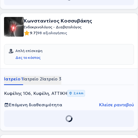
Κωνσταντίνος Κοσσυβάκης
Ενδοκρινολόγος - Διαβητολόγος
|
9.7
98 αξιολογήσεις
Απλή επίσκεψη
Δες το κόστος
Ιατρείο 1
Ιατρείο 2
Ιατρείο 3
Κυψέλης 106, Κυψέλη, ΑΤΤΙΚΗ
2,4 km
Επόμενη διαθεσιμότητα
Κλείσε ραντεβού