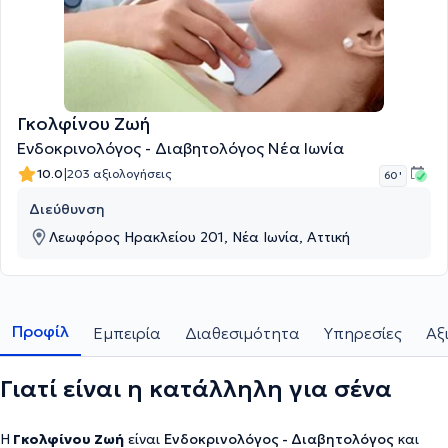
Γκολφίνου Ζωή
Ενδοκρινολόγος - Διαβητολόγος Νέα Ιωνία
|
10.0
203 αξιολογήσεις
60 '
Διεύθυνση
Λεωφόρος Ηρακλείου 201, Νέα Ιωνία, Αττική
Προφίλ
Εμπειρία
Διαθεσιμότητα
Υπηρεσίες
Αξ
Γιατί είναι η κατάλληλη για σένα
Η
Γκολφίνου Ζωή
είναι
Ενδοκρινολόγος - Διαβητολόγος
και