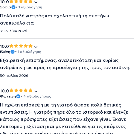
10.0
Σοφία
• 1 αξιολόγηση
Πολύ καλή γιατρός και σχολαστική.τη συστήνω
ανεπιφύλακτα
31 Ιουλίου 2026
10.0
Ελένη
• 1 αξιολόγηση
Εξαιρετική επιστήμονας, αναλυτικότατη και κυρίως
ανθρώπινη ως προς τη προσέγγιση της προς τον ασθενή.
30 Ιουλίου 2026
10.0
Φωτεινή
• 4 αξιολογήσεις
Η πρώτη επίσκεψη με τη γιατρό άφησε πολύ θετικές
εντυπώσεις. Η γιατρός πήρε όλο το ιστορικό και έλεγξε
κάποιος πρόσφατες εξετάσεις που είχανε γίνει. Έκανε
λεπτομερή εξέταση και με κατεύθυνε για τις επόμενες
εξετάσεις που πρέπει να γίνουν ώστε να έχει μία