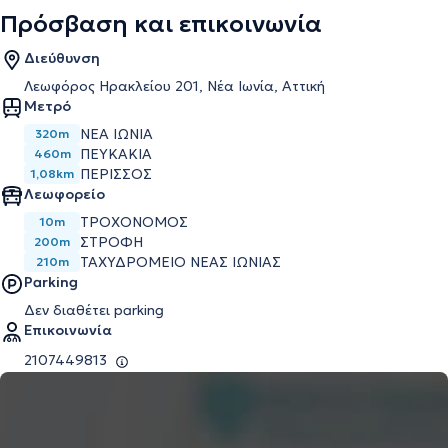
Πρόσβαση και επικοινωνία
Διεύθυνση
Λεωφόρος Ηρακλείου 201, Νέα Ιωνία, Αττική
Μετρό
ΝΈΑ ΙΩΝΊΑ
320m
ΠΕΥΚΆΚΙΑ
460m
ΠΕΡΙΣΣΌΣ
1,08km
Λεωφορείο
ΤΡΟΧΟΝΟΜΟΣ
10m
ΣΤΡΟΦΗ
200m
ΤΑΧΥΔΡΟΜΕΙΟ ΝΕΑΣ ΙΩΝΙΑΣ
210m
Parking
Δεν διαθέτει parking
Επικοινωνία
2107449813