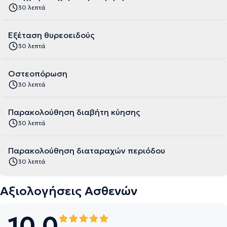
30 λεπτά
Εξέταση θυρεοειδούς
30 λεπτά
Οστεοπόρωση
30 λεπτά
Παρακολούθηση διαβήτη κύησης
30 λεπτά
Παρακολούθηση διαταραχών περιόδου
30 λεπτά
Αξιολογήσεις Ασθενών
10.0