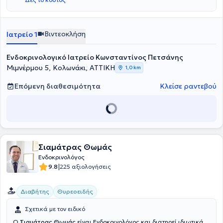
Βιντεοκλήση
Ιατρείο 1
Ενδοκρινολογικό Ιατρείο Κωνσταντίνος Πετσάνης
Μιμνέρμου 5, Κολωνάκι, ΑΤΤΙΚΗ
1,0 km
Επόμενη διαθεσιμότητα
Κλείσε ραντεβού
Σιαμάτρας Θωμάς
Ενδοκρινολόγος
|
9.8
225 αξιολογήσεις
Διαβήτης
Θυρεοειδής
Σχετικά με τον ειδικό
Ο
Σιαμάτρας Θωμάς
είναι Ενδοκρινολόγος και διατηρεί ιδιωτικά