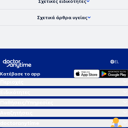
Σχετικές ειδικότητες
Σχετικά άρθρα υγείας
EL
Κατέβασε το app
Περιοχές
Ειδικότητες
Παθήσεις/Υπηρεσίες
Αναζητήσεις
doctoranytime