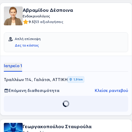
Αβραμίδου Δέσποινα
Ενδοκρινολόγος
|
9.5
53 αξιολογήσεις
Απλή επίσκεψη
Δες το κόστος
Ιατρείο 1
Τραλλέων 114, Γαλάτσι, ΑΤΤΙΚΗ
1,9 km
Επόμενη διαθεσιμότητα
Κλείσε ραντεβού
Γεωργακοπούλου Σταυρούλα