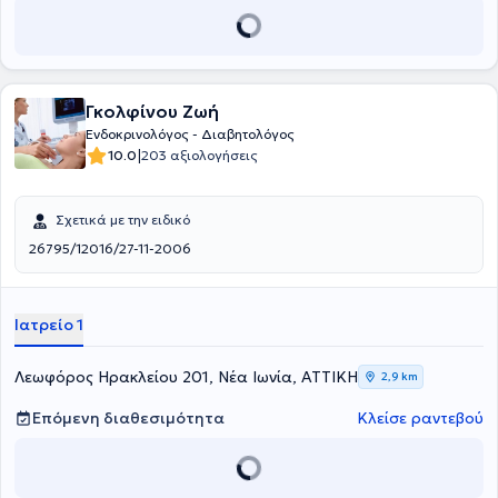
Γκολφίνου Ζωή
Ενδοκρινολόγος - Διαβητολόγος
|
10.0
203 αξιολογήσεις
Σχετικά με την ειδικό
26795/12016/27-11-2006
Ιατρείο 1
Λεωφόρος Ηρακλείου 201, Νέα Ιωνία, ΑΤΤΙΚΗ
2,9 km
Επόμενη διαθεσιμότητα
Κλείσε ραντεβού