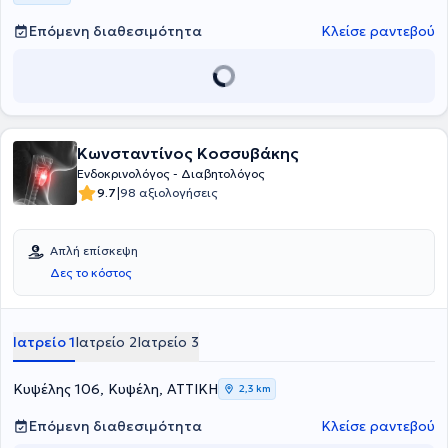
Ευαγγελισμός. Διαθέτει κλινική εμπειρία και και είναι Επιμελήτρια
Ενδοκρινολογίας στο νοσοκομείο Metropolitan.
Επόμενη διαθεσιμότητα
Κλείσε ραντεβού
Κωνσταντίνος Κοσσυβάκης
Ενδοκρινολόγος - Διαβητολόγος
|
9.7
98 αξιολογήσεις
Απλή επίσκεψη
Δες το κόστος
Ιατρείο 1
Ιατρείο 2
Ιατρείο 3
Κυψέλης 106, Κυψέλη, ΑΤΤΙΚΗ
2,3 km
Επόμενη διαθεσιμότητα
Κλείσε ραντεβού