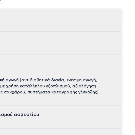
κή αγωγή (αντιδιαβητικά δισκία, ενέσιμη αγωγή,
ας με χρήση κατάλληλου εξοπλισμού, αξιολόγηση
ές σακχάρου, συστήματα καταγραφής γλυκόζης)
σμού ασβεστίου