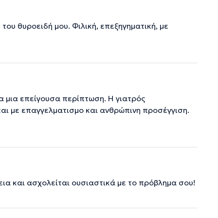
ου θυροειδή μου. Φιλική, επεξηγηματική, με
ια μια επείγουσα περίπτωση. Η γιατρός
και με επαγγελματισμο και ανθρώπινη προσέγγιση.
εια και ασχολείται ουσιαστικά με το πρόβλημα σου!