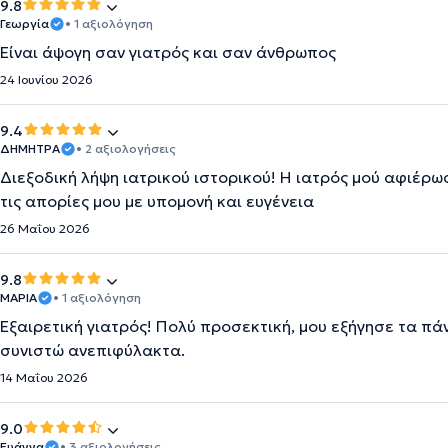
9.8
Γεωργία
• 1 αξιολόγηση
Είναι άψογη σαν γιατρός και σαν άνθρωπος
24 Ιουνίου 2026
9.4
ΔΗΜΗΤΡΑ
• 2 αξιολογήσεις
Διεξοδική λήψη ιατρικού ιστορικού! Η ιατρός μού αφιέρω
τις απορίες μου με υπομονή και ευγένεια
26 Μαΐου 2026
9.8
ΜΑΡΙΑ
• 1 αξιολόγηση
Εξαιρετική γιατρός! Πολύ προσεκτική, μου εξήγησε τα πά
συνιστώ ανεπιφύλακτα.
14 Μαΐου 2026
9.0
Ευάννα
• 3 αξιολογήσεις