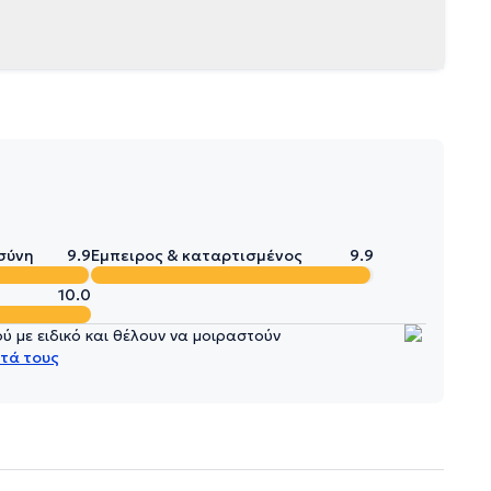
σύνη
9.9
Έμπειρος & καταρτισμένος
9.9
10.0
 με ειδικό και θέλουν να μοιραστούν
τά τους