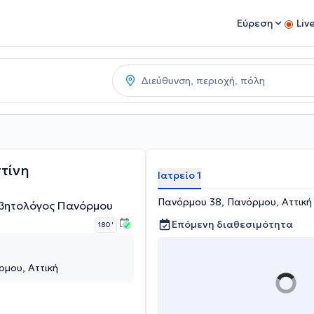
Εύρεση
Liv
τίνη
Ιατρείο 1
Πανόρμου 38, Πανόρμου, Αττική
αβητολόγος Πανόρμου
Επόμενη διαθεσιμότητα
180 '
μου, Αττική