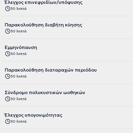
Έλεγχος επινεφριδίων/υπόφυσης
30 λεπτά
Παρακολούθηση διαβήτη κύησης
30 λεπτά
Εμμηνόπαυση
30 λεπτά
Παρακολούθηση διαταραχών περιόδου
30 λεπτά
Σύνδρομο πολυκυστικών ωοθηκών
30 λεπτά
Έλεγχος υπογονιμότητας
30 λεπτά