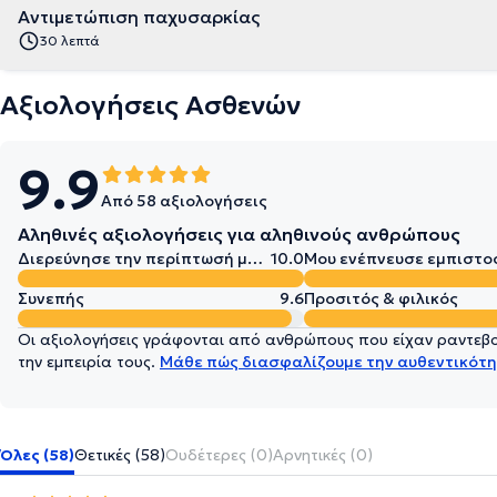
Αντιμετώπιση παχυσαρκίας
30 λεπτά
Αξιολογήσεις Ασθενών
9.9
Από 58 αξιολογήσεις
Αληθινές αξιολογήσεις για αληθινούς ανθρώπους
Διερεύνησε την περίπτωσή μου σε βάθος
10.0
Μου ενέπνευσε εμπιστο
Συνεπής
9.6
Προσιτός & φιλικός
Οι αξιολογήσεις γράφονται από ανθρώπους που είχαν ραντεβού
την εμπειρία τους.
Μάθε πώς διασφαλίζουμε την αυθεντικότη
Όλες (58)
Θετικές (58)
Ουδέτερες (0)
Αρνητικές (0)