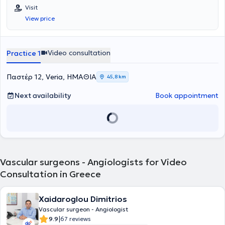
Visit
View price
Video consultation
Practice 1
Παστέρ 12, Veria, ΗΜΑΘΙΑ
45,8 km
Next availability
Book appointment
Vascular surgeons - Angiologists for Video
Consultation in Greece
Xaidaroglou Dimitrios
Vascular surgeon - Angiologist
|
9.9
67 reviews