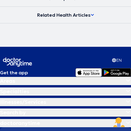
Related Health Articles
EN
Get the app
Areas
Specialties
Illnesses/Services
Search by
doctoranytime