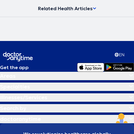
Related Health Articles
EN
Get the app
Areas
Specialties
Illnesses/Services
Search by
doctoranytime