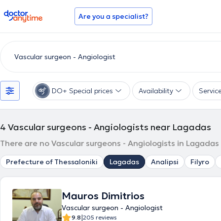
doctoranytime
Are you a specialist?
DO+ Special prices
Availability
Servic
4
Vascular surgeons - Angiologists near Lagadas
There are no Vascular surgeons - Angiologists in Lagadas
Prefecture of Thessaloniki
Lagadas
Analipsi
Filyro
Mauros Dimitrios
Vascular surgeon - Angiologist
|
9.8
205 reviews