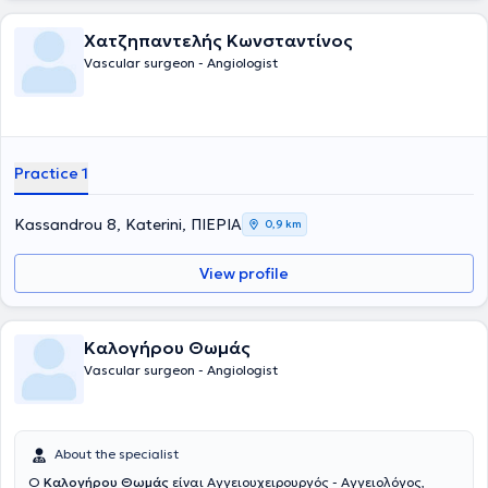
Χατζηπαντελής Κωνσταντίνος
Vascular surgeon - Angiologist
Practice 1
Kassandrou 8, Katerini, ΠΙΕΡΙΑ
0,9 km
View profile
Καλογήρου Θωμάς
Vascular surgeon - Angiologist
About the specialist
Ο
Καλογήρου Θωμάς
είναι Αγγειουχειρουργός - Αγγειολόγος,