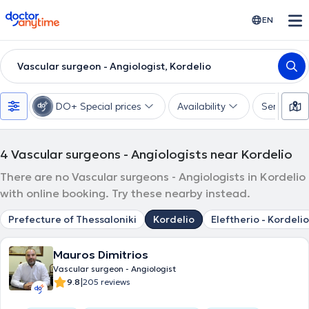
doctoranytime
EN
Vascular surgeon - Angiologist, Kordelio
DO+ Special prices
Availability
Services
4
Vascular surgeons - Angiologists near Kordelio
There are no Vascular surgeons - Angiologists in Kordelio
with online booking. Try these nearby instead.
Prefecture of Thessaloniki
Kordelio
Eleftherio - Kordelio
Mauros Dimitrios
Vascular surgeon - Angiologist
|
9.8
205 reviews