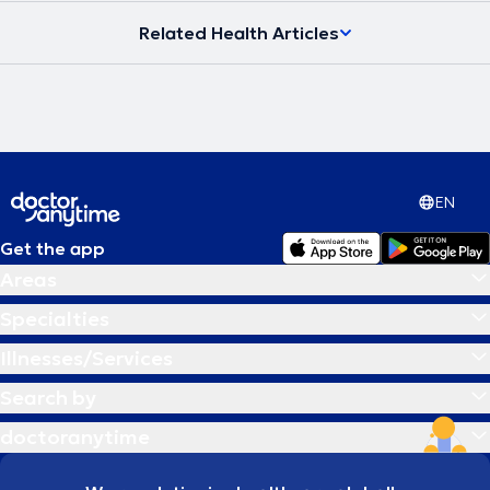
Related Health Articles
EN
Get the app
Areas
Specialties
Illnesses/Services
Search by
doctoranytime