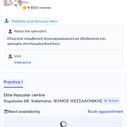
MSc
|
9.9
36 reviews
Phlebitis and varicose veins
About the specialist
Ελάχιστα επεμβατική Αγγειοχειρουργική με εξειδίκευση και
εμπειρία στο Ηνωμένο Βασίλειο
Visit
View price
Practice 1
Elite Vascular centre
Κομνηνών 68, Kalamaria, ΝΟΜΟΣ ΘΕΣΣΑΛΟΝΙΚΗΣ
16,3 km
Next availability
Book appointment