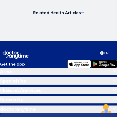
Related Health Articles
EN
Get the app
Areas
Specialties
Illnesses/Services
Search by
doctoranytime