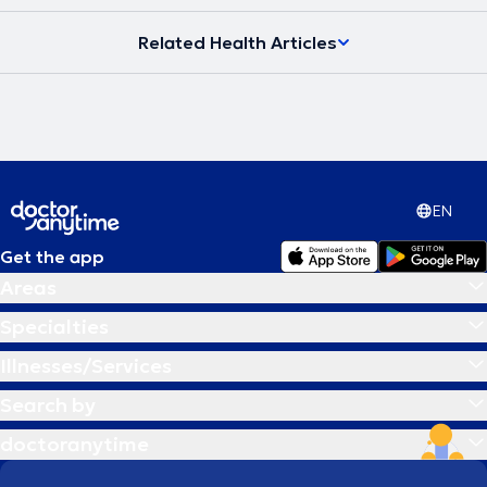
Related Health Articles
EN
Get the app
Areas
Specialties
Illnesses/Services
Search by
doctoranytime