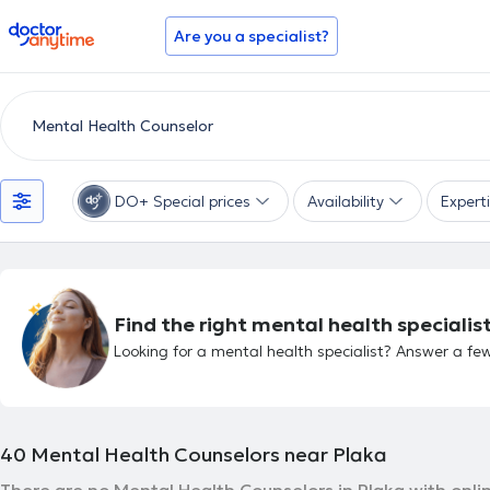
doctoranytime
Are you a specialist?
DO+ Special prices
Availability
Expert
Find the right mental health specialist
Looking for a mental health specialist? Answer a few
40
Mental Health Counselors near Plaka