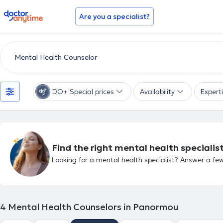
doctoranytime
Are you a specialist?
DO+ Special prices
Availability
Expert
Find the right mental health specialist
Looking for a mental health specialist? Answer a few
4
Mental Health Counselors in Panormou