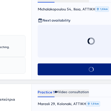
Michalakopoulou 54, Ilisia, ΑΤΤΙΚΗ
1,6 km
Next availability
ching.
Book appointment
Video consultation
Practice 1
ραπεύτρια
Marasli 29, Kolonaki, ΑΤΤΙΚΗ
1,9 km