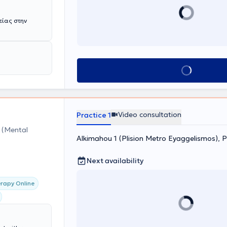
Book appointment
Video consultation
Practice 1
α
(Mental
Alkimahou 1 (Plision Metro Eyaggelismos), 
Next availability
rapy Online