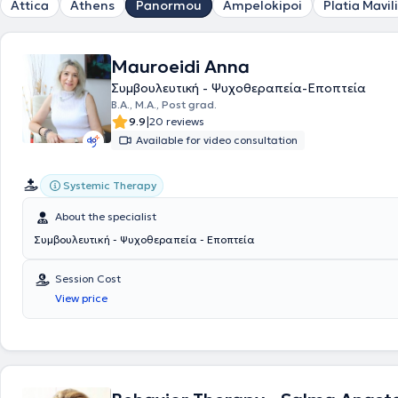
Attica
Athens
Panormou
Ampelokipoi
Platia Mavili
Mauroeidi Anna
Συμβουλευτική - Ψυχοθεραπεία-Εποπτεία
B.A., Μ.Α., Post grad.
|
9.9
20 reviews
Available for video consultation
Systemic Therapy
About the specialist
Συμβουλευτική - Ψυχοθεραπεία - Εποπτεία
Session Cost
View price