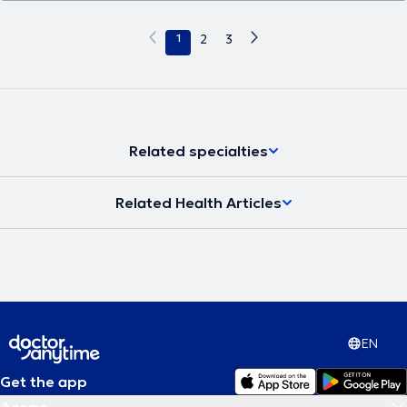
1
2
3
Related specialties
Related Health Articles
EN
Get the app