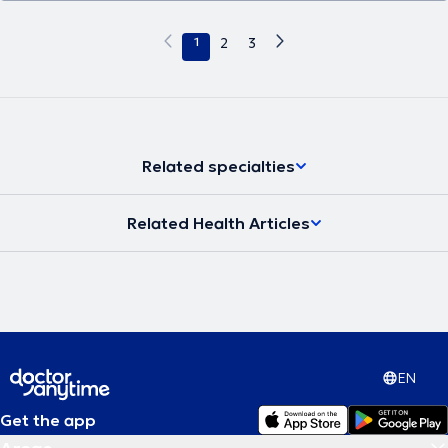
1
2
3
Related specialties
Related Health Articles
EN
Get the app