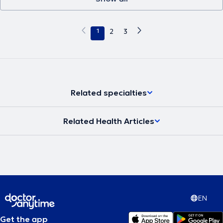
1
2
3
Related specialties
Related Health Articles
EN
Get the app