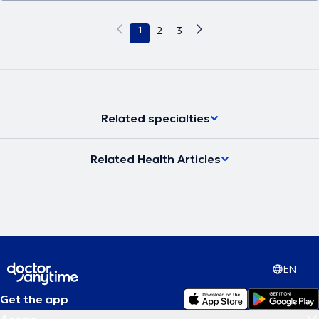
1
2
3
Related specialties
Related Health Articles
EN
Get the app