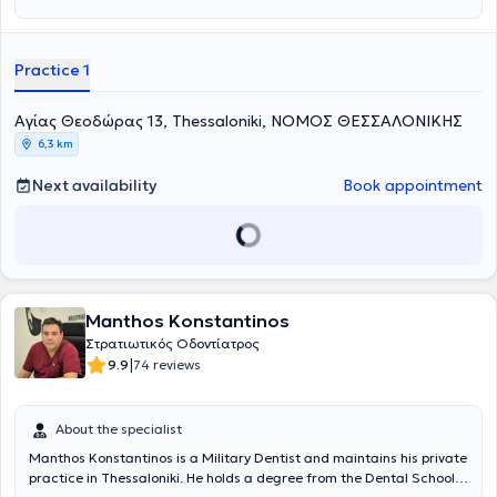
Practice 1
Aγίας Θεοδώρας 13, Thessaloniki, ΝΟΜΟΣ ΘΕΣΣΑΛΟΝΙΚΗΣ
6,3 km
Next availability
Book appointment
Manthos Konstantinos
Στρατιωτικός Οδοντίατρος
|
9.9
74 reviews
About the specialist
Manthos Konstantinos is a Military Dentist and maintains his private
practice in Thessaloniki. He holds a degree from the Dental School