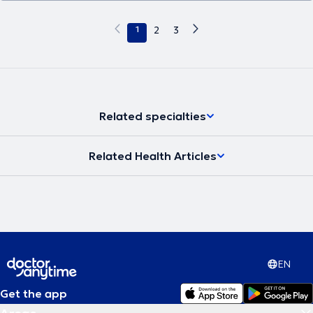
1
2
3
Related specialties
Related Health Articles
EN
Get the app