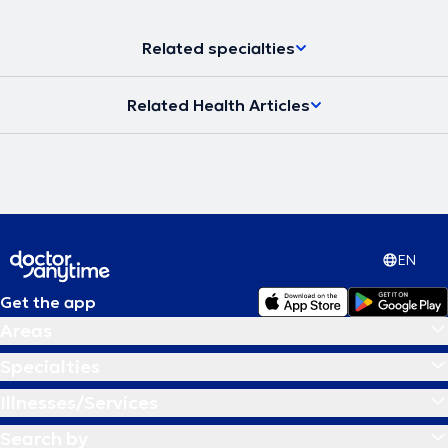
Related specialties
Related Health Articles
EN
Get the app
Areas
Specialties
Illnesses/Services
Search by