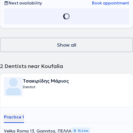
Next availability
Book appointment
Show all
2
Dentists near Koufalia
Τσακιρίδης Μάριος
Dentist
Practice 1
Velika Roma 13, Giannitsa, ΠΕΛΛΑ
13,5 km