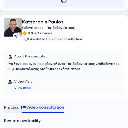
the clinic provides orthodontic services in collaboration with a
partnering specialist.
Katsaronis Paulos
Οδοντίατρος - Παιδοδοντίατρος
|
9.9
40 reviews
Available for video consultation
About the specialist
Γναθογειρουργός Περιοδοντολογος Παιδοδοντιατρος Ορθοδοντικος
Εμφυτευματολογος Αισθητικος Οδοντιατρος
Video Visit
View price
Video consultation
Practice 1
Remote availability