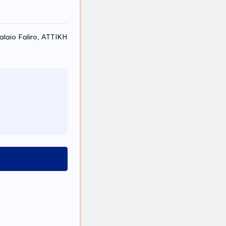
aio Faliro, ΑΤΤΙΚΗ