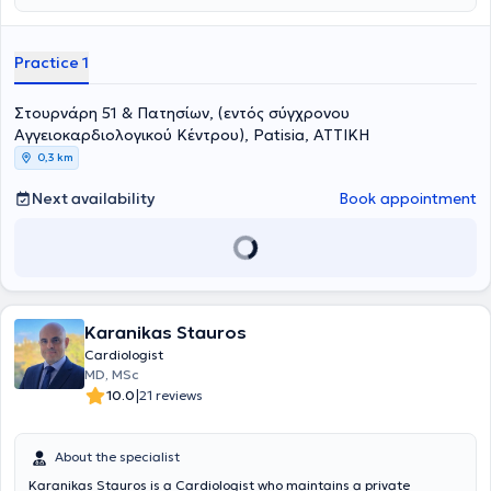
πελάτες του και την ποιότητα των υπηρεσιών του.
Practice 1
Στουρνάρη 51 & Πατησίων, (εντός σύγχρονου
Αγγειοκαρδιολογικού Κέντρου), Patisia, ΑΤΤΙΚΗ
0,3 km
Next availability
Book appointment
Karanikas Stauros
Cardiologist
MD, MSc
|
10.0
21 reviews
About the specialist
Karanikas Stauros is a Cardiologist who maintains a private