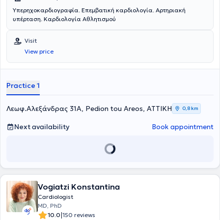
Υπερηχοκαρδιογραφία. Επεμβατική καρδιολογία. Αρτηριακή
υπέρταση. Καρδιολογία Αθλητισμού
Visit
View price
Practice 1
Λεωφ.Αλεξάνδρας 31Α, Pedion tou Areos, ΑΤΤΙΚΗ
0,8 km
Next availability
Book appointment
Vogiatzi Konstantina
Cardiologist
MD, PhD
|
10.0
150 reviews