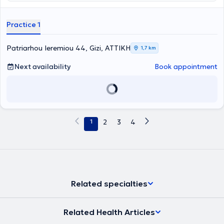
Practice 1
Patriarhou Ieremiou 44, Gizi, ΑΤΤΙΚΗ
1,7 km
Next availability
Book appointment
1
2
3
4
Related specialties
Related Health Articles