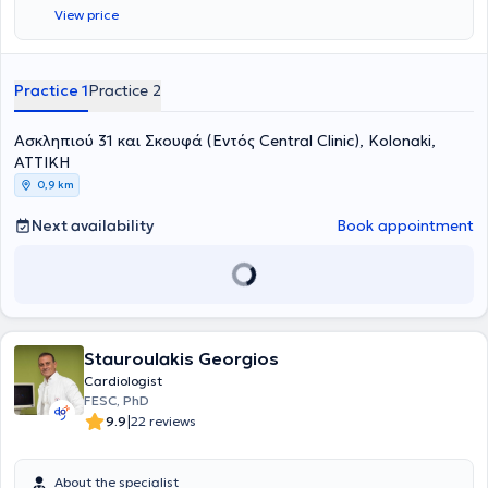
View price
Practice 1
Practice 2
Ασκληπιού 31 και Σκουφά (Εντός Central Clinic), Kolonaki,
ΑΤΤΙΚΗ
0,9 km
Next availability
Book appointment
Stauroulakis Georgios
Cardiologist
FESC, PhD
|
9.9
22 reviews
About the specialist