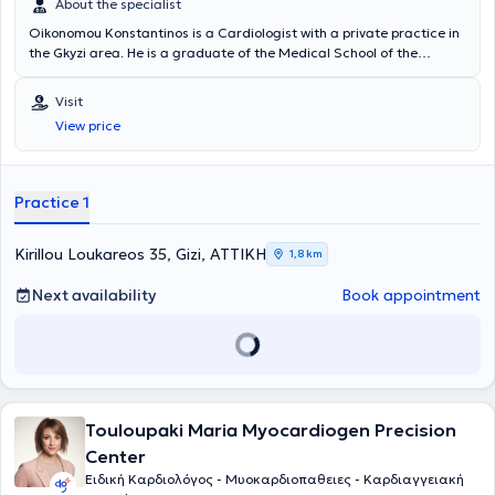
About the specialist
Oikonomou Konstantinos is a Cardiologist with a private practice in
the Gkyzi area. He is a graduate of the Medical School of the
National and Kapodistrian University of Athens. He worked as an
internal medicine resident at St Barbara Klinik Hamm-Heessen. He
Visit
completed a two-year training in the specialty of Pathology at
View price
GNNA "Sotiria". He worked as a cardiology resident in the
Cardiology Clinic of GNA Sismanoglio-Amalia Fleming from 2017 to
2018. He completed his cardiology specialty working at the
Cardiology Clinic of GNA "I Elpis" from 2019 to 2022. He received his
Practice 1
cardiology specialty title in 2022. He is currently an affiliated
Cardiologist with the Bioiatriki group.
Kirillou Loukareos 35, Gizi, ΑΤΤΙΚΗ
1,8 km
Next availability
Book appointment
Touloupaki Maria Myocardiogen Precision
Center
Ειδική Καρδιολόγος - Μυοκαρδιοπαθειες - Καρδιαγγειακή