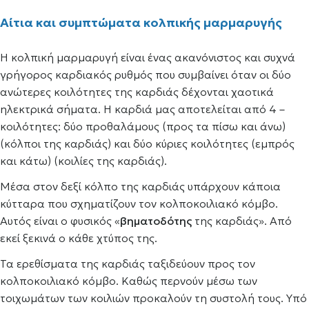
Αίτια και συμπτώματα κολπικής μαρμαρυγής
Η κολπική μαρμαρυγή είναι ένας ακανόνιστος και συχνά
γρήγορος καρδιακός ρυθμός που συμβαίνει όταν οι δύο
ανώτερες κοιλότητες της καρδιάς δέχονται χαοτικά
ηλεκτρικά σήματα. Η καρδιά μας αποτελείται από 4 –
κοιλότητες: δύο προθαλάμους (προς τα πίσω και άνω)
(κόλποι της καρδιάς) και δύο κύριες κοιλότητες (εμπρός
και κάτω) (κοιλίες της καρδιάς).
Μέσα στον δεξί κόλπο της καρδιάς υπάρχουν κάποια
κύτταρα που σχηματίζουν τον κολποκοιλιακό κόμβο.
Αυτός είναι ο φυσικός «
βηματοδότης
της καρδιάς». Από
εκεί ξεκινά ο κάθε χτύπος της.
Τα ερεθίσματα της καρδιάς ταξιδεύουν προς τον
κολποκοιλιακό κόμβο. Καθώς περνούν μέσω των
τοιχωμάτων των κοιλιών προκαλούν τη συστολή τους. Υπό