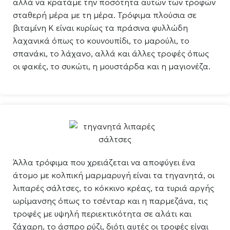
αλλά να κρατάμε την ποσότητα αυτών των τροφών
σταθερή μέρα με τη μέρα. Τρόφιμα πλούσια σε
βιταμίνη Κ είναι κυρίως τα πράσινα φυλλώδη
λαχανικά όπως το κουνουπίδι, το μαρούλι, το
σπανάκι, το λάχανο, αλλά και άλλες τροφές όπως
οι φακές, το συκώτι, η μουστάρδα και η μαγιονέζα.
Άλλα τρόφιμα που χρειάζεται να αποφύγει ένα
άτομο με κολπική μαρμαρυγή είναι τα τηγανητά, οι
λιπαρές σάλτσες, το κόκκινο κρέας, τα τυριά αργής
ωρίμανσης όπως το τσένταρ και η παρμεζάνα, τις
τροφές με υψηλή περιεκτικότητα σε αλάτι και
ζάχαρη, το άσπρο ρύζι, διότι αυτές οι τροφές είναι