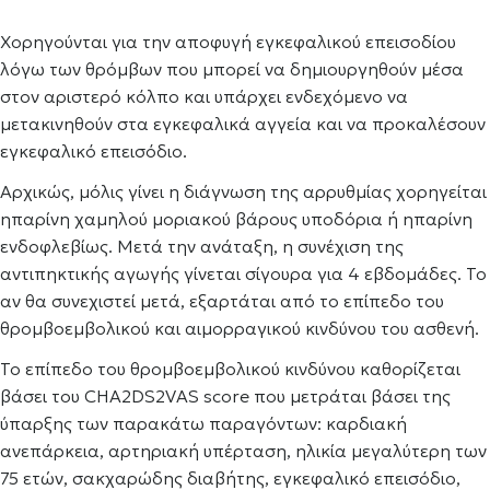
Χορηγούνται για την αποφυγή εγκεφαλικού επεισοδίου
λόγω των θρόμβων που μπορεί να δημιουργηθούν μέσα
στον αριστερό κόλπο και υπάρχει ενδεχόμενο να
μετακινηθούν στα εγκεφαλικά αγγεία και να προκαλέσουν
εγκεφαλικό επεισόδιο.
Αρχικώς, μόλις γίνει η διάγνωση της αρρυθμίας χορηγείται
ηπαρίνη χαμηλού μοριακού βάρους υποδόρια ή ηπαρίνη
ενδοφλεβίως. Μετά την ανάταξη, η συνέχιση της
αντιπηκτικής αγωγής γίνεται σίγουρα για 4 εβδομάδες. Το
αν θα συνεχιστεί μετά, εξαρτάται από το επίπεδο του
θρομβοεμβολικού και αιμορραγικού κινδύνου του ασθενή.
Το επίπεδο του θρομβοεμβολικού κινδύνου καθορίζεται
βάσει του CHA2DS2VAS score που μετράται βάσει της
ύπαρξης των παρακάτω παραγόντων: καρδιακή
ανεπάρκεια, αρτηριακή υπέρταση, ηλικία μεγαλύτερη των
75 ετών, σακχαρώδης διαβήτης, εγκεφαλικό επεισόδιο,