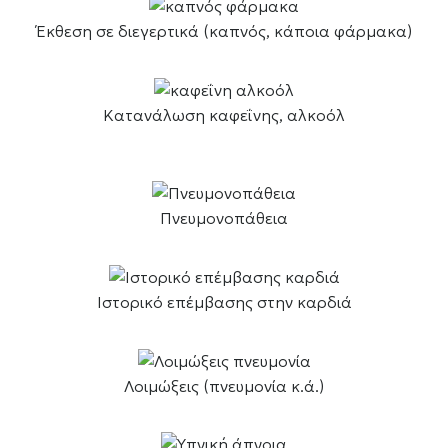
Έκθεση σε διεγερτικά (καπνός, κάποια φάρμακα)
Κατανάλωση καφεΐνης, αλκοόλ
Πνευμονοπάθεια
Ιστορικό επέμβασης στην καρδιά
Λοιμώξεις (πνευμονία κ.ά.)