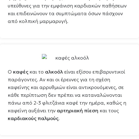
υπεύθυνες για την εμφάνιση καρδιακών παθήσεων
και επιδεινώνουν τα συμπτώματα όσων πάσχουν
από κολπική μαρμαρυγή.
Ο
καφές
και το
αλκοόλ
είναι εξίσου επιβαρυντικοί
παράγοντες. Αν και οι έρευνες για τη σχέση
καφεΐνης και αρρυθμιών είναι αντικρουόμενες, σε
κάθε περίπτωση δεν πρέπει να καταναλώνονται
πάνω από 2-3 φλιτζάνια καφέ την ημέρα, καθώς η
καφεΐνη αυξάνει την
αρτηριακή πίεση
και τους
καρδιακούς παλμούς
.