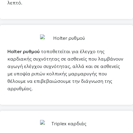
λεπτό.
Holter ρυθμού
τοποθετείται για έλεγχο της
καρδιακής συχνότητας σε ασθενείς που λαμβάνουν
αγωγή ελέγχου συχνότητας, αλλά και σε ασθενείς
με υποψία ριπών κολπικής μαρμαρυγής που
θέλουμε να επιβεβαιώσουμε την διάγνωση της
αρρυθμίας.