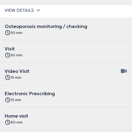
VIEW DETAILS
Osteoporosis monitoring / checking
30 min
Visit
30 min
Video Visit
15 min
Electronic Prescribing
15 min
Home visit
60 min