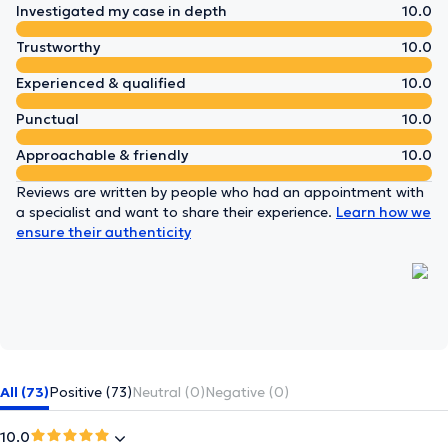
Investigated my case in depth
10.0
Trustworthy
10.0
Experienced & qualified
10.0
Punctual
10.0
Approachable & friendly
10.0
Reviews are written by people who had an appointment with
a specialist and want to share their experience.
Learn how we
ensure their authenticity
All (73)
Positive (73)
Neutral (0)
Negative (0)
10.0