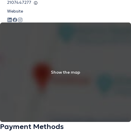
2107447277
Website
Show the map
Payment Methods