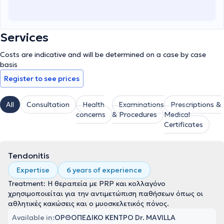
Services
Costs are indicative and will be determined on a case by case
basis
Register to see prices
All
Consultation
Health
Examinations
Prescriptions &
concerns
& Procedures
Medical
Certificates
Tendonitis
Expertise
6 years of experience
Treatment: Η θεραπεία με PRP και κολλαγόνο
χρησιμοποιείται για την αντιμετώπιση παθήσεων όπως οι
αθλητικές κακώσεις και ο μυοσκελετικός πόνος.
Available in:
ΟΡΘΟΠΕΔΙΚΟ ΚΕΝΤΡΟ Dr. MAVILLA