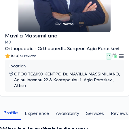
2 Photos
Mavilla Massimiliano
MD
Orthopaedic - Orthopaedic Surgeon Agia Paraskevi
|
10.0
73 reviews
1 '
Location
ΟΡΘΟΠΕΔΙΚΟ ΚΕΝΤΡΟ Dr. MAVILLA MASSIMILIANO,
Agiou Ioannou 22 & Kontopoulou 1, Agia Paraskevi,
Attica
Profile
Experience
Availability
Services
Reviews