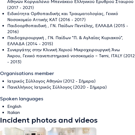
Αθηνών Κοργιαλένιο Μπενάκειο Ελληνικού Ερυθρού Σταυρού
(2017 - 2021)
Ειδικότητα Ορθοπαιδικής και Τραυματολογίας, Γενικό
Νοσοκομείο Αττικής ΚΑΤ (2016 - 2017)
Παιδοορθοπαιδική , ΓΝ. Παίδων Πεντέλης, ΕΛΛΑΔΑ (2015 -
2016)
Παιδοχειρουργική , ΓΝ. Παίδων "Π. & Αγλαΐας Κυριακού",
ΕΛΛΑΔΑ (2014 - 2015)
Συνεργάτης στην Κλινική Χεριού Μικροχειρουργική Άνω
Άκρου, Γενικό πανεπιστημιακό νοσοκομείο – Terni, ITALY (2012
- 2013)
Organisations member
Ιατρικός Σύλλογος Αθηνών (2012 - Σήμερα)
Πανελλήνιος Ιατρικός Σύλλογος (2020 - Σήμερα)
Spoken languages
English
Italian
Incident photos and videos