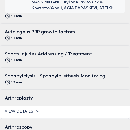
MASSIMILIANO, Αγίου Ιωάννου 22 &
Κοντοπούλου 1, AGIA PARASKEVI, ΑΤΤΙΚΗ
30 min
Autologous PRP growth factors
30 min
Sports Injuries Addressing / Treatment
30 min
Spondylolysis - Spondylolisthesis Monitoring
30 min
Arthroplasty
VIEW DETAILS
Arthroscopy