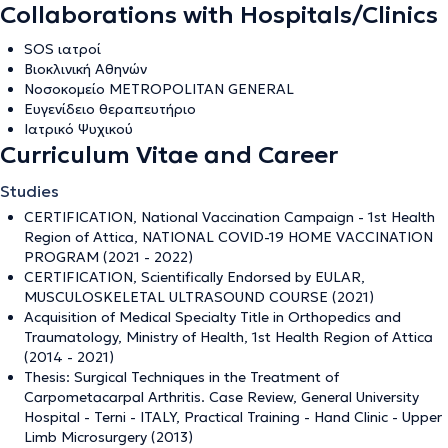
Collaborations with Hospitals/Clinics
SOS ιατροί
Βιοκλινική Αθηνών
Νοσοκομείο METROPOLITAN GENERAL
Ευγενίδειο θεραπευτήριο
Ιατρικό Ψυχικού
Curriculum Vitae and Career
Studies
CERTIFICATION, National Vaccination Campaign - 1st Health
Region of Attica, NATIONAL COVID-19 HOME VACCINATION
PROGRAM (2021 - 2022)
CERTIFICATION, Scientifically Endorsed by EULAR,
MUSCULOSKELETAL ULTRASOUND COURSE (2021)
Acquisition of Medical Specialty Title in Orthopedics and
Traumatology, Ministry of Health, 1st Health Region of Attica
(2014 - 2021)
Thesis: Surgical Techniques in the Treatment of
Carpometacarpal Arthritis. Case Review, General University
Hospital - Terni - ITALY, Practical Training - Hand Clinic - Upper
Limb Microsurgery (2013)