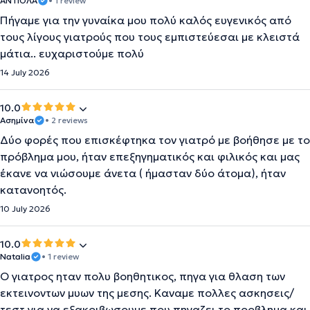
ΑΝΤΙΟΛΑ
• 1 review
Πήγαμε για την γυναίκα μου πολύ καλός ευγενικός από
τους λίγους γιατρούς που τους εμπιστεύεσαι με κλειστά
μάτια.. ευχαριστούμε πολύ
14 July 2026
10.0
Ασημίνα
• 2 reviews
Δύο φορές που επισκέφτηκα τον γιατρό με βοήθησε με το
πρόβλημα μου, ήταν επεξηγηματικός και φιλικός και μας
έκανε να νιώσουμε άνετα ( ήμασταν δύο άτομα), ήταν
κατανοητός.
10 July 2026
10.0
Natalia
• 1 review
Ο γιατρος ηταν πολυ βοηθητικος, πηγα για θλαση των
εκτεινοντων μυων της μεσης. Καναμε πολλες ασκησεις/
τεστ για να εξακριβωσουμε που πηγαζει το προβλημα και