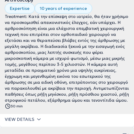
Expertise
10 years of experience
Treatment: Κατά την επίσκεψη στο ιατρείο, θα ήταν χρήσιμο
να προσκομισθεί απεικονιστικός έλεγχος, εάν υπάρχει. Η
αρθροσκόπηση είναι μια ελάχιστα επεμβατική χειρουργική
τεχνική που επιτρέπει στον ορθοπαιδικό χειρουργό να
εξετάσει και να θεραπεύσει βλάβες εντός της άρθρωσης με
μεγάλη ακρίβεια. Η διαδικασία ξεκινά με την εισαγωγή ενός
αρθροσκοπίου, μιας λεπτής συσκευής που φέρει
μικροσκοπική κάμερα με ισχυρό φωτισμό, μέσω μιας μικρής
τομής, μεγέθους περίπου 3-5 χιλιοστών. Η κάμερα αυτή
μεταδίδει σε πραγματικό χρόνο μια υψηλής ευκρίνειας,
έγχρωμη και μεγενθυμένη εικόνα του εσωτερικού της
άρθρωσης σε μια ειδική οθόνη, επιτρέποντας στο χειρουργό
να παρακολουθεί με ακρίβεια την περιοχή. Αντιμετωπίζονται
παθήσεις όπως ρήξη μηνίσκου, ρήξη πρόσθιου χιαστού, ρήξη
στροφικού πετάλου, εξάρθρημα ώμου και τενοντίτιδα ώμου.
30 min
VIEW DETAILS