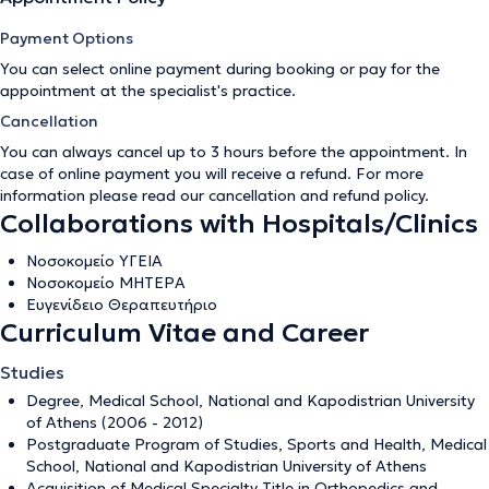
Payment Options
You can select online payment during booking or pay for the
appointment at the specialist's practice.
Cancellation
You can always cancel up to 3 hours before the appointment. In
case of online payment you will receive a refund. For more
information please read our
cancellation and refund policy
.
Collaborations with Hospitals/Clinics
Νοσοκομείο ΥΓΕΙΑ
Νοσοκομείο ΜΗΤΕΡΑ
Ευγενίδειο Θεραπευτήριο
Curriculum Vitae and Career
Studies
Degree, Medical School, National and Kapodistrian University
of Athens (2006 - 2012)
Postgraduate Program of Studies, Sports and Health, Medical
School, National and Kapodistrian University of Athens
Acquisition of Medical Specialty Title in Orthopedics and