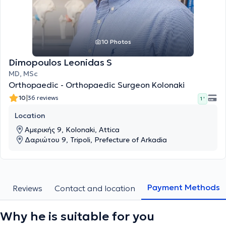
10 Photos
Dimopoulos Leonidas S
MD, MSc
Orthopaedic - Orthopaedic Surgeon Kolonaki
|
10
36 reviews
1 '
Location
Αμερικής 9, Kolonaki, Attica
Δαριώτου 9, Tripoli, Prefecture of Arkadia
Payment Methods
s
Reviews
Contact and location
Why he is suitable for you