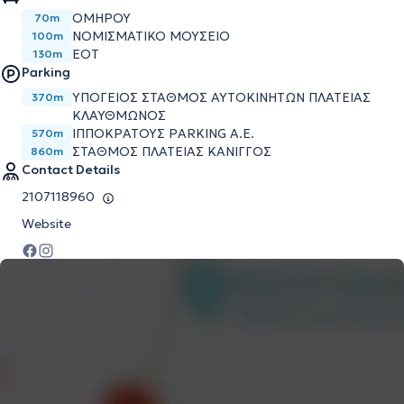
ΟΜΗΡΟΥ
70m
ΝΟΜΙΣΜΑΤΙΚΟ ΜΟΥΣΕΙΟ
100m
ΕΟΤ
130m
Parking
ΥΠΌΓΕΙΟΣ ΣΤΑΘΜΌΣ ΑΥΤΟΚΙΝΉΤΩΝ ΠΛΑΤΕΊΑΣ
370m
ΚΛΑΥΘΜΏΝΟΣ
ΙΠΠΟΚΡΆΤΟΥΣ PARKING Α.Ε.
570m
ΣΤΑΘΜΌΣ ΠΛΑΤΕΊΑΣ ΚΆΝΙΓΓΟΣ
860m
Contact Details
2107118960
Website