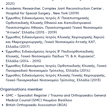
2021)
Academic Researcher, Complex Joint Reconstruction Center ,
Hospital for Special Surgery , New York (2019)
Έμμισθος Ειδικευόμενος Ιατρός Α' Πανεπιστημιακής
Ορθοπαιδικής Κλινικής Εθνικού και Καποδιστριακού
Πανεπιστημίου Αθηνών, Πανεπιστημιακό Γενικό Νοσοκομείο
"Αττικόν", Ελλάδα (2015 - 2019)
Έμμισθος Ειδικευόμενος Ιατρός Κλινικής Χειρουργικής Χεριού
και Μικροχειρουργικής, Γενικό Νοσοκομείο Αττικής ΚΑΤ,
Ελλάδα (2017)
Έμμισθος Ειδικευόμενος Ιατρός Β' Παιδοορθοπαιδικής
Κλινικής, Γενικό Νοσοκομείο Παίδων "Π. & Α. Κυριακού",
Ελλάδα (2014 - 2015)
Έμμισθος Ειδικευόμενος Ιατρός Ορθοπαιδικής Κλινικής, Γενικό
Παναρκαδικό Νοσοκομείο Τρίπολης, Ελλάδα (2014)
Έμμισθος Ειδικευόμενος Ιατρός Κλινικής Γενικής Χειρουργικής,
Γενικό Παναρκαδικό Νοσοκομείο Τρίπολης, Ελλάδα (2013)
Organisations member
GMC – Specialist Register / Trauma and Orthopaedics General
Medical Counsil (GMC) Ηνωμένο Βασίλειο
British Orthopaedic Association (BOA)