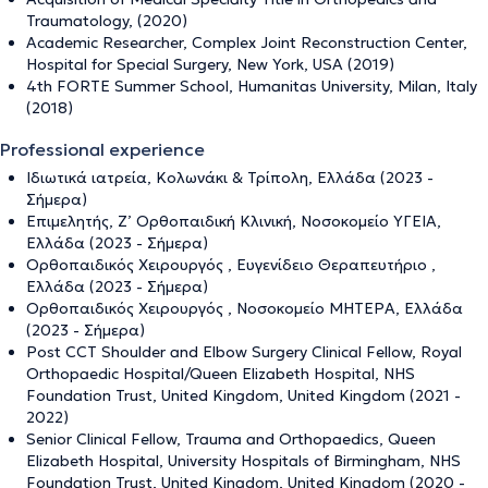
Traumatology, (2020)
Academic Researcher, Complex Joint Reconstruction Center,
Hospital for Special Surgery, New York, USA (2019)
4th FORTE Summer School, Humanitas University, Milan, Italy
(2018)
Professional experience
Ιδιωτικά ιατρεία, Κολωνάκι & Τρίπολη, Ελλάδα (2023 -
Σήμερα)
Επιμελητής, Ζ’ Ορθοπαιδική Κλινική, Νοσοκομείο ΥΓΕΙΑ,
Ελλάδα (2023 - Σήμερα)
Ορθοπαιδικός Χειρουργός , Ευγενίδειο Θεραπευτήριο ,
Ελλάδα (2023 - Σήμερα)
Ορθοπαιδικός Χειρουργός , Νοσοκομείο ΜΗΤΕΡΑ, Ελλάδα
(2023 - Σήμερα)
Post CCT Shoulder and Elbow Surgery Clinical Fellow, Royal
Orthopaedic Hospital/Queen Elizabeth Hospital, NHS
Foundation Trust, United Kingdom, United Kingdom (2021 -
2022)
Senior Clinical Fellow, Trauma and Orthopaedics, Queen
Elizabeth Hospital, University Hospitals of Birmingham, NHS
Foundation Trust, United Kingdom, United Kingdom (2020 -