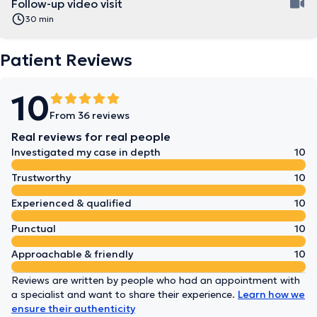
Follow-up video visit
30 min
Patient Reviews
10
From 36 reviews
Real reviews for real people
Investigated my case in depth
10
Trustworthy
10
Experienced & qualified
10
Punctual
10
Approachable & friendly
10
Reviews are written by people who had an appointment with
a specialist and want to share their experience.
Learn how we
ensure their authenticity