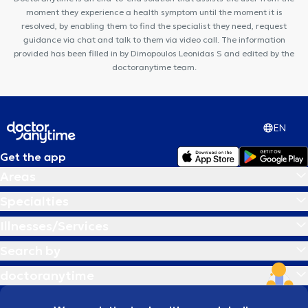
moment they experience a health symptom until the moment it is
resolved, by enabling them to find the specialist they need, request
guidance via chat and talk to them via video call. The information
provided has been filled in by Dimopoulos Leonidas S and edited by the
doctoranytime team.
EN
Get the app
Areas
Specialties
Illnesses/Services
Search by
doctoranytime