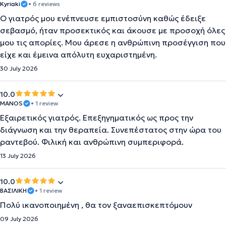
Kyriaki
• 6 reviews
Ο γιατρός μου ενέπνευσε εμπιστοσύνη καθώς έδειξε
σεβασμό, ήταν προσεκτικός και άκουσε με προσοχή όλες
μου τις απορίες. Μου άρεσε η ανθρώπινη προσέγγιση που
είχε και έμεινα απόλυτη ευχαριστημένη.
30 July 2026
10.0
MANOS
• 1 review
Εξαιρετικός γιατρός. Επεξηγηματικός ως προς την
διάγνωση και την θεραπεία. Συνεπέστατος στην ώρα του
ραντεβού. Φιλική και ανθρώπινη συμπεριφορά.
13 July 2026
10.0
ΒΑΣΙΛΙΚΗ
• 1 review
Πολύ ικανοποιημένη , θα τον ξαναεπισκεπτόμουν
09 July 2026