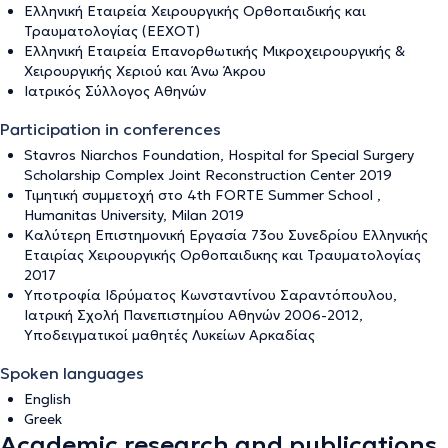
Ελληνική Εταιρεία Χειρουργικής Ορθοπαιδικής και
Τραυματολογίας (ΕΕΧΟΤ)
Ελληνική Εταιρεία Επανορθωτικής Μικροχειρουργικής &
Χειρουργικής Χεριού και Άνω Άκρου
Ιατρικός Σύλλογος Αθηνών
Participation in conferences
Stavros Niarchos Foundation, Hospital for Special Surgery
Scholarship Complex Joint Reconstruction Center 2019
Τιμητική συμμετοχή στο 4th FORTE Summer School ,
Humanitas University, Milan 2019
Καλύτερη Επιστημονική Εργασία 73ου Συνεδρίου Ελληνικής
Εταιρίας Χειρουργικής Ορθοπαιδικης και Τραυματολογίας
2017
Υποτροφία Ιδρύματος Κωνσταντίνου Σαραντόπουλου,
Ιατρική Σχολή Πανεπιστημίου Αθηνών 2006-2012,
Υποδειγματικοί μαθητές Λυκείων Αρκαδίας
Spoken languages
English
Greek
Academic research and publications