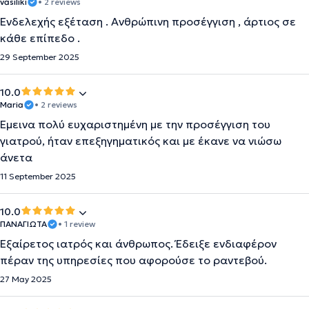
vasiliki
• 2 reviews
Ενδελεχής εξέταση . Ανθρώπινη προσέγγιση , άρτιος σε
κάθε επίπεδο .
29 September 2025
10.0
Maria
• 2 reviews
Έμεινα πολύ ευχαριστημένη με την προσέγγιση του
γιατρού, ήταν επεξηγηματικός και με έκανε να νιώσω
άνετα
11 September 2025
10.0
ΠΑΝΑΓΙΩΤΑ
• 1 review
Εξαίρετος ιατρός και άνθρωπος. Έδειξε ενδιαφέρον
πέραν της υπηρεσίες που αφορούσε το ραντεβού.
27 May 2025