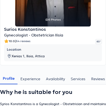
6 Photos
Surios Konstantinos
Gynecologist - Obstetrician Ilisia
|
10.0
64 reviews
60 '
Location
Xenias 1, Ilisia, Attica
Profile
Experience
Availability
Services
Reviews
Why he is suitable for you
Syrios Konstantinos is a Gynecologist - Obstetrician and maintains