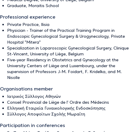
Graduate, Moraitis School
Professional experience
Private Practice, Ilisia
Physician - Trainer of the Practical Training Program in
Endoscopic Gynecological Surgery & Urogynecology, Private
Hospital "Mitera"
Specialization in Laparoscopic Gynecological Surgery, Clinique
St-Vincent, University of Liège, Belgium
Five-year Residency in Obstetrics and Gynecology at the
University Centers of Liège and Luxembourg, under the
supervision of Professors J-M. Foidart, F. Kridelka, and M.
Nisolle
Organisations member
Ιατρικός Σύλλογος Αθηνών
Conseil Provincial de Liège de l' Ordre des Médecins
Ελληνική Εταιρεία Γυναικολογικής Ενδοσκόπησης
Σύλλογος Αποφοίτων Σχολής Μωραΐτη
Participation in conferences