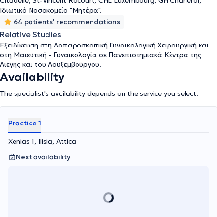
Citadelle, St-Vincent Rocourt, CHL Luxembourg, GH Charleroi,
Ιδιωτικό Νοσοκομείο "Μητέρα".
64 patients' recommendations
Relative Studies
Εξειδίκευση στη Λαπαροσκοπική Γυναικολογική Χειρουργική και
στη Μαιευτική - Γυναικολογία σε Πανεπιστημιακά Κέντρα της
Λιέγης και του Λουξεμβούργου.
Availability
The specialist's availability depends on the service you select.
Practice 1
Xenias 1, Ilisia, Attica
Next availability