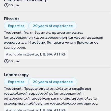
30 min
Fibroids
Expertise
20 years of experience
Treatment: Για τη θεραπεία πραγματοποιείται
λαπαροσκόπηση και υστεροσκόπηση και γίνεται αφαίρεση
ινομυωμάτων. Η ασθενής θα πρέπει να μην βρίσκεται σε
έμμηνο ρύση.
Available in:
Ξενίας 1, ILISIA, ΑΤΤΙΚΗ
30 min
Laparoscopy
Expertise
20 years of experience
Treatment: Πραγματοποιείται ελάχιστα επεμβατική
γυναικολογική χειρουργική με λαπαροσκοπική -
υστεροσκοπική προσέγγιση και η οποία αφορά όλες τις
χειρουργικές παθήσεις του γυναικολογικού συστήματος.
Available in:
Ξενίας 1, ILISIA, ΑΤΤΙΚΗ