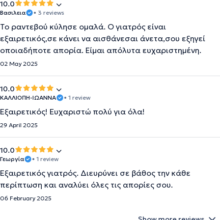
10.0
Βασιλεια
• 3 reviews
Το ραντεβού κύλησε ομαλά. Ο γιατρός είναι
εξαιρετικός,σε κάνει να αισθάνεσαι άνετα,σου εξηγεί
οποιαδήποτε απορία. Είμαι απόλυτα ευχαριστημένη.
02 May 2025
10.0
ΚΑΛΛΙΟΠΗ-ΙΩΑΝΝΑ
• 1 review
Εξαιρετικός! Ευχαριστώ πολύ για όλα!
29 April 2025
10.0
Γεωργία
• 1 review
Εξαιρετικός γιατρός. Διευρύνει σε βάθος την κάθε
περίπτωση και αναλύει όλες τις απορίες σου.
06 February 2025
Show more reviews