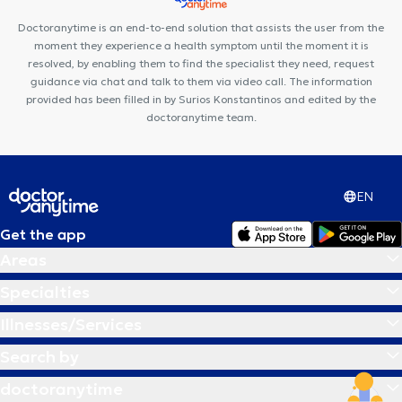
Doctoranytime is an end-to-end solution that assists the user from the
moment they experience a health symptom until the moment it is
resolved, by enabling them to find the specialist they need, request
guidance via chat and talk to them via video call. The information
provided has been filled in by Surios Konstantinos and edited by the
doctoranytime team.
EN
Get the app
Areas
Specialties
Illnesses/Services
Search by
doctoranytime