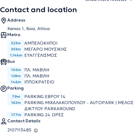
Contact and location
Address
Xenias 1, Ilisia, Attica
Metro
ΑΜΠΕΛΟΚΗΠΟΙ
523m
ΜΕΓΑΡΟ ΜΟΥΣΙΚΗΣ
553m
ΕΥΑΓΓΕΛΙΣΜΟΣ
1,14km
Bus
ΠΛ. ΜΑΒΙΛΗ
105m
ΠΛ. ΜΑΒΙΛΗ
128m
ΙΠΠΟΚΡΑΤΕΙΟ
146m
Parking
PARKING ΕΒΡΟΥ 14
79m
PARKING ΜΙΧΑΛΑΚΟΠΟΥΛΟΥ - AUTOPARK | ΜΕΛΟΣ
162m
ΔΙΚΤΥΟΥ PARKAROUND
PARKING 24 ΩΡΕΣ
177m
Contact Details
2107113485