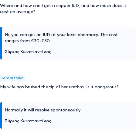
Where and how can I get a copper IUD, and how much does it
cost on average?
Hi, you can get an IUD at your local pharmacy. The cost
ranges from €30-€50
Σύριος Κωνσταντίνος
General topics
My wife has bruised the tip of her urethra. Is it dangerous?
Normally it will resolve spontaneously
Σύριος Κωνσταντίνος