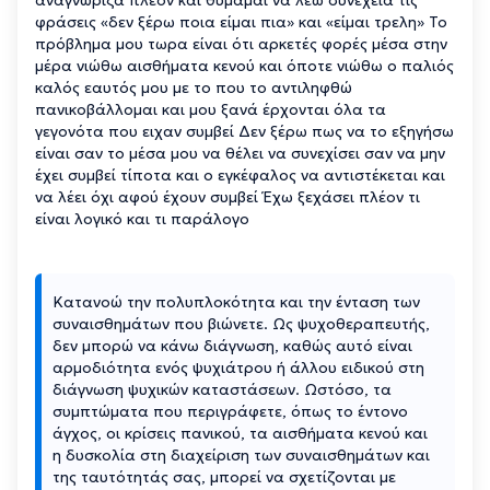
φράσεις «δεν ξέρω ποια είμαι πια» και «είμαι τρελη» Το
πρόβλημα μου τωρα είναι ότι αρκετές φορές μέσα στην
μέρα νιώθω αισθήματα κενού και όποτε νιώθω ο παλιός
καλός εαυτός μου με το που το αντιληφθώ
πανικοβάλλομαι και μου ξανά έρχονται όλα τα
γεγονότα που ειχαν συμβεί Δεν ξέρω πως να το εξηγήσω
είναι σαν το μέσα μου να θέλει να συνεχίσει σαν να μην
έχει συμβεί τίποτα και ο εγκέφαλος να αντιστέκεται και
να λέει όχι αφού έχουν συμβεί Έχω ξεχάσει πλέον τι
είναι λογικό και τι παράλογο
Κατανοώ την πολυπλοκότητα και την ένταση των
συναισθημάτων που βιώνετε. Ως ψυχοθεραπευτής,
δεν μπορώ να κάνω διάγνωση, καθώς αυτό είναι
αρμοδιότητα ενός ψυχιάτρου ή άλλου ειδικού στη
διάγνωση ψυχικών καταστάσεων. Ωστόσο, τα
συμπτώματα που περιγράφετε, όπως το έντονο
άγχος, οι κρίσεις πανικού, τα αισθήματα κενού και
η δυσκολία στη διαχείριση των συναισθημάτων και
της ταυτότητάς σας, μπορεί να σχετίζονται με