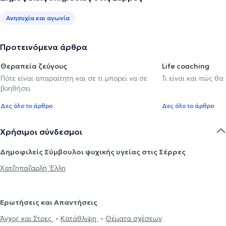
Ανησυχία και αγωνία
Προτεινόμενα άρθρα
Θεραπεία ζεύγους
Life coaching
Πότε είναι απαραίτητη και σε τι μπορεί να σε
Τι είναι και πώς θα
βοηθήσει
Δες όλο το άρθρο
Δες όλο το άρθρο
Χρήσιμοι σύνδεσμοι
Δημοφιλείς Σύμβουλοι ψυχικής υγείας στις Σέρρες
Χατζηπαζαρλή 'Ελλη
Ερωτήσεις και Απαντήσεις
Άγχος και Στρες
Κατάθλιψη
Θέματα σχέσεων