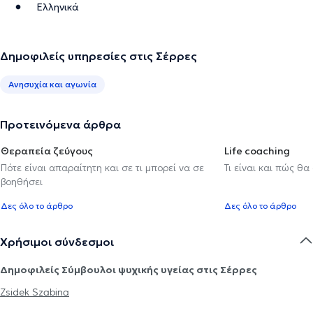
Ελληνικά
Δημοφιλείς υπηρεσίες στις Σέρρες
Ανησυχία και αγωνία
Προτεινόμενα άρθρα
Θεραπεία ζεύγους
Life coaching
Πότε είναι απαραίτητη και σε τι μπορεί να σε
Τι είναι και πώς θα
βοηθήσει
Δες όλο το άρθρο
Δες όλο το άρθρο
Χρήσιμοι σύνδεσμοι
Δημοφιλείς Σύμβουλοι ψυχικής υγείας στις Σέρρες
Zsidek Szabina