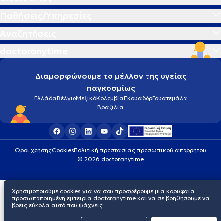
Παθήσεις/Υπηρεσίες
Αναζητήσεις
doctoranytime
Διαμορφώνουμε το μέλλον της υγείας
παγκοσμίως
Ελλάδα
Βέλγιο
Μεξικό
Κολομβία
Εκουαδόρ
Γουατεμάλα
Βραζιλία
Οροι χρήσης
Cookies
Πολιτική προστασίας προσωπικού απορρήτου
© 2026 doctoranytime
Χρησιμοποιούμε cookies για να σου προσφέρουμε μια κορυφαία
προσωποποιημένη εμπειρία doctoranytime και να σε βοηθήσουμε να
βρεις εύκολα αυτό που ψάχνεις.