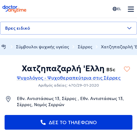
doctoranytime
EL
Βρες ειδικό
Σύμβουλοι ψυχικής υγείας
Σέρρες
Χατζηπαζαρλή '
Χατζηπαζαρλή 'Ελλη
BSc
Ψυχολόγος - Ψυχοθεραπεύτρια στις Σέρρες
Αριθμός αδείας: 470/29-01-2020
Eθν. Αντιστάσεως 13, Σέρρες , Eθν. Αντιστάσεως 13,
Σέρρες, Νομός Σερρών
ΔΕΣ ΤΟ ΤΗΛΕΦΩΝΟ