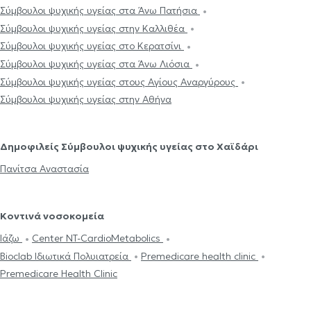
Σύμβουλοι ψυχικής υγείας στα Άνω Πατήσια
Σύμβουλοι ψυχικής υγείας στην Καλλιθέα
Σύμβουλοι ψυχικής υγείας στο Κερατσίνι
Σύμβουλοι ψυχικής υγείας στα Άνω Λιόσια
Σύμβουλοι ψυχικής υγείας στους Αγίους Αναργύρους
Σύμβουλοι ψυχικής υγείας στην Αθήνα
Δημοφιλείς Σύμβουλοι ψυχικής υγείας στο Χαϊδάρι
Πανίτσα Αναστασία
Κοντινά νοσοκομεία
Ιάζω
Center NT-CardioMetabolics
Bioclab Ιδιωτικά Πολυιατρεία
Premedicare health clinic
Premedicare Health Clinic