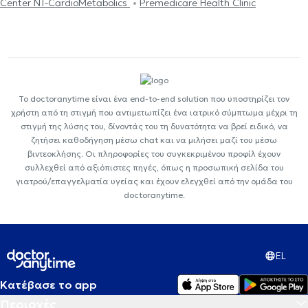
Center NT-CardioMetabolics
Premedicare Health Clinic
Το doctoranytime είναι ένα end-to-end solution που υποστηρίζει τον
χρήστη από τη στιγμή που αντιμετωπίζει ένα ιατρικό σύμπτωμα μέχρι τη
στιγμή της λύσης του, δίνοντάς του τη δυνατότητα να βρεί ειδικό, να
ζητήσει καθοδήγηση μέσω chat και να μιλήσει μαζί του μέσω
βιντεοκλήσης. Οι πληροφορίες του συγκεκριμένου προφίλ έχουν
συλλεχθεί από αξιόπιστες πηγές, όπως η προσωπική σελίδα του
γιατρού/επαγγελματία υγείας και έχουν ελεγχθεί από την ομάδα του
doctoranytime.
EL
Κατέβασε το app
Περιοχές