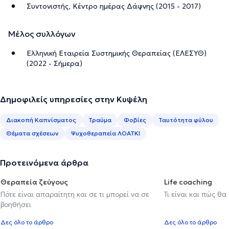
Συντονιστής, Κέντρο ημέρας Δάφνης (2015 - 2017)
Μέλος συλλόγων
Ελληνική Εταιρεία Συστημικής Θεραπείας (ΕΛΕΣΥΘ)
(2022 - Σήμερα)
Δημοφιλείς υπηρεσίες στην Κυψέλη
Διακοπή Καπνίσματος
Τραύμα
Φοβίες
Ταυτότητα φύλου
Θέματα σχέσεων
Ψυχοθεραπεία ΛΟΑΤΚΙ
Προτεινόμενα άρθρα
Θεραπεία ζεύγους
Life coaching
Πότε είναι απαραίτητη και σε τι μπορεί να σε
Τι είναι και πώς θα
βοηθήσει
Δες όλο το άρθρο
Δες όλο το άρθρο