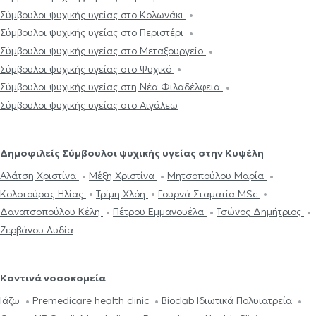
Σύμβουλοι ψυχικής υγείας στο Κολωνάκι
Σύμβουλοι ψυχικής υγείας στο Περιστέρι
Σύμβουλοι ψυχικής υγείας στο Μεταξουργείο
Σύμβουλοι ψυχικής υγείας στο Ψυχικό
Σύμβουλοι ψυχικής υγείας στη Νέα Φιλαδέλφεια
Σύμβουλοι ψυχικής υγείας στο Αιγάλεω
Δημοφιλείς Σύμβουλοι ψυχικής υγείας στην Κυψέλη
Αλάτση Χριστίνα
Μέξη Χριστίνα
Μητσοπούλου Μαρία
Κολοτούρας Ηλίας
Τρίμη Χλόη
Γουρνά Σταματία MSc
Δανατσοπούλου Κέλη
Πέτρου Εμμανουέλα
Τσώνος Δημήτριος
Ζερβάνου Λυδία
Κοντινά νοσοκομεία
Ιάζω
Premedicare health clinic
Bioclab Ιδιωτικά Πολυιατρεία