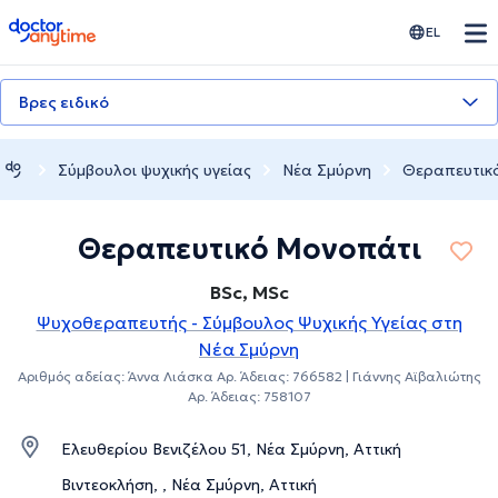
doctoranytime
EL
Βρες ειδικό
Σύμβουλοι ψυχικής υγείας
Νέα Σμύρνη
Θεραπευτικ
Θεραπευτικό Μονοπάτι
BSc, MSc
Ψυχοθεραπευτής - Σύμβουλος Ψυχικής Υγείας στη
Νέα Σμύρνη
Αριθμός αδείας: Άννα Λιάσκα Aρ. Άδειας: 766582 | Γιάννης Αϊβαλιώτης
Αρ. Άδειας: 758107
Ελευθερίου Βενιζέλου 51, Νέα Σμύρνη, Αττική
Βιντεοκλήση, , Νέα Σμύρνη, Αττική