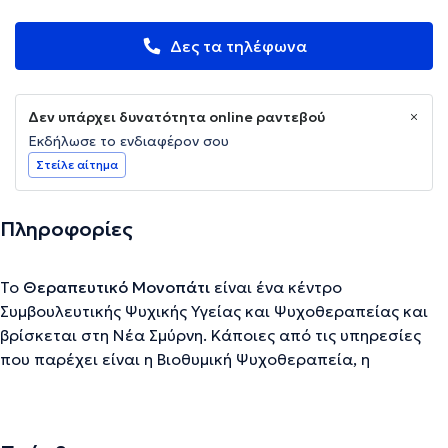
Δες τα τηλέφωνα
Δεν υπάρχει δυνατότητα online ραντεβού
Εκδήλωσε το ενδιαφέρον σου
Στείλε αίτημα
Πληροφορίες
Το
Θεραπευτικό Μονοπάτι
είναι ένα κέντρο
Συμβουλευτικής Ψυχικής Υγείας και Ψυχοθεραπείας και
βρίσκεται στη Νέα Σμύρνη. Κάποιες από τις υπηρεσίες
που παρέχει είναι η Βιοθυμική Ψυχοθεραπεία, η
Συνθετική Ψυχοθεραπεία, η Συμβουλευτική Ψυχικής
Υγείας Ενηλίκων, καθώς και ομάδες αυτογνωσίας.