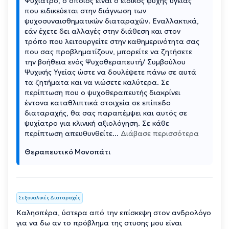
Ψυχίατρο, ο οποίος είναι ο ειδικός ψυχής υγείας
που ειδικεύεται στην διάγνωση των
ψυχοσυναισθηματικών διαταραχών. Εναλλακτικά,
εάν έχετε δει αλλαγές στην διάθεση και στον
τρόπο που λειτουργείτε στην καθημερινότητα σας
που σας προβληματίζουν, μπορείτε να ζητήσετε
την βοήθεια ενός Ψυχοθεραπευτή/ Συμβούλου
Ψυχικής Υγείας ώστε να δουλέψετε πάνω σε αυτά
τα ζητήματα και να νιώσετε καλύτερα. Σε
περίπτωση που ο ψυχοθεραπευτής διακρίνει
έντονα καταθλιπτικά στοιχεία σε επίπεδο
διαταραχής, θα σας παραπέμψει και αυτός σε
ψυχίατρο για κλινική αξιολόγηση. Σε κάθε
περίπτωση απευθυνθείτε
...
Διάβασε περισσότερα
Θεραπευτικό Μονοπάτι
Σεξουαλικές Διαταραχές
Καλησπέρα, ύστερα από την επίσκεψη στον ανδρολόγο
για να δω αν το πρόβλημα της στυσης μου είναι