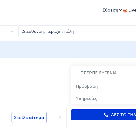
Εύρεση
Liv
ΤΣΕΡΠΕ ΕΥΓΕΝΙΑ
Πρόσβαση
Υπηρεσίες
ΔΕΣ ΤΟ ΤΗ
Στείλε αίτημα