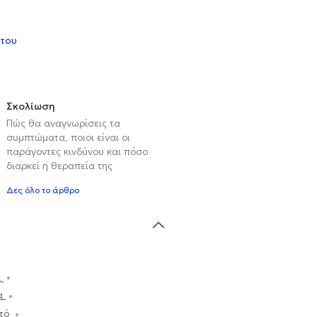
 του
Σκολίωση
Πώς θα αναγνωρίσεις τα
συμπτώματα, ποιοι είναι οι
παράγοντες κινδύνου και πόσο
διαρκεί η θεραπεία της
Δες όλο το άρθρο
α
ια
ττό