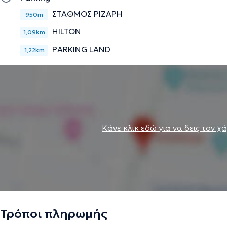
ΣΤΑΘΜΟΣ ΡΙΖΑΡΗ
950m
HILTON
1,09km
PARKING LAND
1,22km
Κάνε κλικ εδώ για να δεις τον χ
Τρόποι πληρωμής