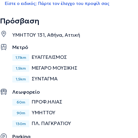
Είστε ο ειδικός; Πάρτε τον έλεγχο του προφίλ σας
Πρόσβαση
ΥΜΗΤΤΟΥ 131, Αθήνα, Αττική
Μετρό
ΕΥΑΓΓΕΛΙΣΜΟΣ
1,11km
ΜΕΓΑΡΟ ΜΟΥΣΙΚΗΣ
1,5km
ΣΥΝΤΑΓΜΑ
1,5km
Λεωφορείο
ΠΡΟΦ.ΗΛΙΑΣ
60m
ΥΜΗΤΤΟΥ
90m
ΠΛ. ΠΑΓΚΡΑΤΙΟΥ
130m
Parking