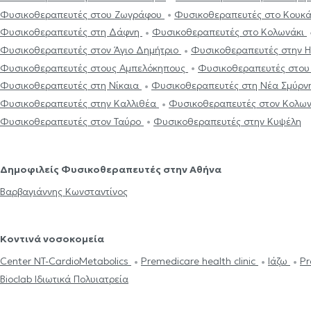
Φυσικοθεραπευτές στου Ζωγράφου
Φυσικοθεραπευτές στο Κουκ
Φυσικοθεραπευτές στη Δάφνη
Φυσικοθεραπευτές στο Κολωνάκι
Φυσικοθεραπευτές στον Άγιο Δημήτριο
Φυσικοθεραπευτές στην 
Φυσικοθεραπευτές στους Αμπελόκηπους
Φυσικοθεραπευτές στου
Φυσικοθεραπευτές στη Νίκαια
Φυσικοθεραπευτές στη Νέα Σμύρ
Φυσικοθεραπευτές στην Καλλιθέα
Φυσικοθεραπευτές στον Κολω
Φυσικοθεραπευτές στον Ταύρο
Φυσικοθεραπευτές στην Κυψέλη
Δημοφιλείς Φυσικοθεραπευτές στην Αθήνα
Βαρβαγιάννης Κωνσταντίνος
Κοντινά νοσοκομεία
Center NT-CardioMetabolics
Premedicare health clinic
Ιάζω
Pr
Bioclab Ιδιωτικά Πολυιατρεία