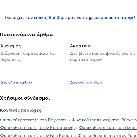
Γνωρίζεις τον ειδικό; Βοήθησέ μας να ενημερώσουμε το προφίλ
Προτεινόμενα άρθρα
Αυτισμός
Ακράτεια
Διάγνωση, συμπτώματα και
Δες βίντεο και συμβουλές για την
θεραπείες
ακράτεια ούρων
Δες όλο το άρθρο
Δες όλο το άρθρο
Χρήσιμοι σύνδεσμοι
Κοντινές περιοχές
Φυσικοθεραπευτές στο Παγκράτι
Φυσικοθεραπευτές στον Βύρων
Φυσικοθεραπευτές στην Καισαριανή
Φυσικοθεραπευτές στα Ιλίσ
Φυσικοθεραπευτές στον Νέο Κόσμο
Φυσικοθεραπευτές στον Υμη