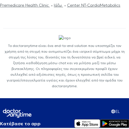
Premedicare Health Clinic
Ιάζω
Center NT-CardioMetabolics
Το doctoranytime είναι ένα end-to-end solution που υποστηρίζει τον
χρήστη από τη στιγμή που αντιμετωπίζει ένα ιατρικό σύμπτωμα μέχρι τη
στιγμή της λύσης του, δίνοντάς του τη δυνατότητα να βρεί ειδικό, να
ζητήσει καθοδήγηση μέσω chat και να μιλήσει μαζί του μέσω
βιντεοκλήσης. Οι πληροφορίες του συγκεκριμένου προφίλ έχουν
συλλεχθεί από αξιόπιστες πηγές, όπως η προσωπική σελίδα του
γιατρού/επαγγελματία υγείας και έχουν ελεγχθεί από την ομάδα του
doctoranytime.
EL
Κατέβασε το app