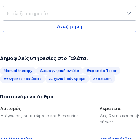
Αναζήτηση
Δημοφιλείς υπηρεσίες στο Γαλάτσι
Manual therapy
Διαμαγνητική αντλία
Θεραπεία Tecar
Αθλητικές κακώσεις
Αυχενικό σύνδρομο
Σκολίωση
Προτεινόμενα άρθρα
Αυτισμός
Ακράτεια
Διάγνωση, συμπτώματα και θεραπείες
Δες βίντεο και συμ
ούρων
Δες όλο το άρθρο
Δες όλο το άρθρο