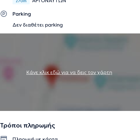
ΑΡΓΟΝΑΥΤΩΝ
270m
Parking
Δεν διαθέτει parking
Κάνε κλικ εδώ για να δεις τον χάρτη
Τρόποι πληρωμής
Πληρωμή με κάρτα