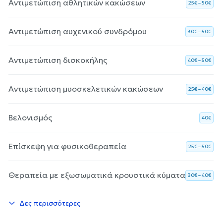
Αντιμετώπιση αθλητικών κακώσεων
25€ – 50€
Αντιμετώπιση αυχενικού συνδρόμου
30€ – 50€
Αντιμετώπιση δισκοκήλης
40€ – 50€
Αντιμετώπιση μυοσκελετικών κακώσεων
25€ – 40€
Βελονισμός
40€
Επίσκεψη για φυσικοθεραπεία
25€ – 50€
Θεραπεία με εξωσωματικά κρουστικά κύματα
30€ – 40€
Δες περισσότερες