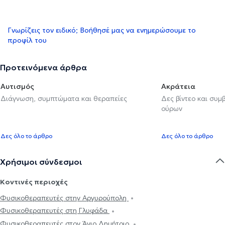
Γνωρίζεις τον ειδικό; Βοήθησέ μας να ενημερώσουμε το
προφίλ του
Προτεινόμενα άρθρα
Αυτισμός
Ακράτεια
Διάγνωση, συμπτώματα και θεραπείες
Δες βίντεο και συμ
ούρων
Δες όλο το άρθρο
Δες όλο το άρθρο
Χρήσιμοι σύνδεσμοι
Κοντινές περιοχές
Φυσικοθεραπευτές στην Αργυρούπολη
Φυσικοθεραπευτές στη Γλυφάδα
Φυσικοθεραπευτές στον Άγιο Δημήτριο