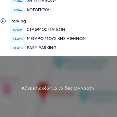
2Η ΖΩΓΡΑΦΟΥ
130m
ΚΟΤΟΠΟΥΛΗ
210m
Parking
ΣΤΑΘΜΟΣ ΠΑΙΔΩΝ
570m
ΜΕΓΑΡΟ ΜΟΥΣΙΚΗΣ ΑΘΗΝΩΝ
1,13km
EASY PARKING
1,13km
Κάνε κλικ εδώ για να δεις τον χάρτη