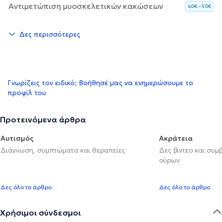
Αντιμετώπιση μυοσκελετικών κακώσεων
40€ – 50€
Δες περισσότερες
Γνωρίζεις τον ειδικό; Βοήθησέ μας να ενημερώσουμε το
προφίλ του
Προτεινόμενα άρθρα
Αυτισμός
Ακράτεια
Διάγνωση, συμπτώματα και θεραπείες
Δες βίντεο και συμ
ούρων
Δες όλο το άρθρο
Δες όλο το άρθρο
Χρήσιμοι σύνδεσμοι