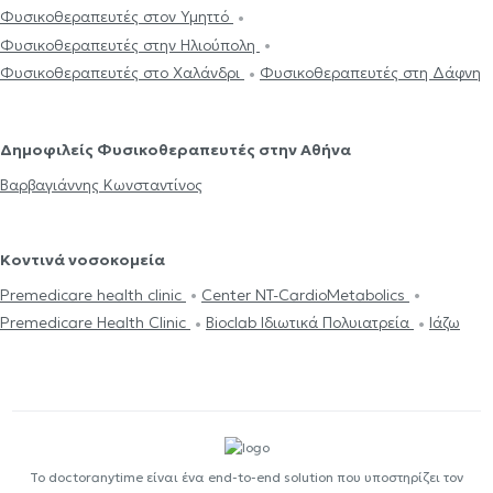
Φυσικοθεραπευτές στον Υμηττό
Φυσικοθεραπευτές στην Ηλιούπολη
Φυσικοθεραπευτές στο Χαλάνδρι
Φυσικοθεραπευτές στη Δάφνη
Δημοφιλείς Φυσικοθεραπευτές στην Αθήνα
Βαρβαγιάννης Κωνσταντίνος
Κοντινά νοσοκομεία
Premedicare health clinic
Center NT-CardioMetabolics
Premedicare Health Clinic
Bioclab Ιδιωτικά Πολυιατρεία
Ιάζω
Το doctoranytime είναι ένα end-to-end solution που υποστηρίζει τον