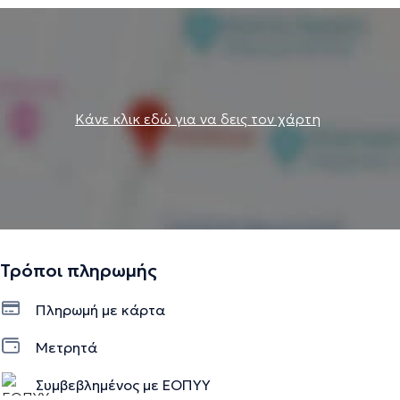
Κάνε κλικ εδώ για να δεις τον χάρτη
Τρόποι πληρωμής
Πληρωμή με κάρτα
Μετρητά
Συμβεβλημένος με ΕΟΠΥΥ