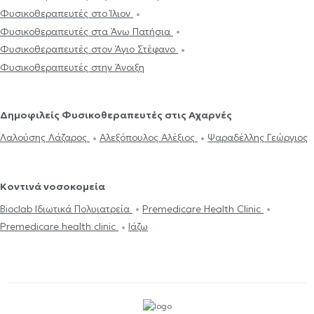
Φυσικοθεραπευτές στο Ίλιον
Φυσικοθεραπευτές στα Άνω Πατήσια
Φυσικοθεραπευτές στον Άγιο Στέφανο
Φυσικοθεραπευτές στην Άνοιξη
Δημοφιλείς Φυσικοθεραπευτές στις Αχαρνές
Λαλούσης Λάζαρος
Αλεξόπουλος Αλέξιος
Ψαραδέλλης Γεώργιος
Κοντινά νοσοκομεία
Bioclab Ιδιωτικά Πολυιατρεία
Premedicare Health Clinic
Premedicare health clinic
Ιάζω