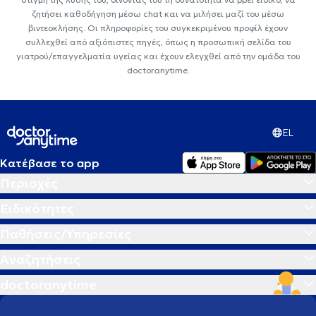
ζητήσει καθοδήγηση μέσω chat και να μιλήσει μαζί του μέσω
βιντεοκλήσης. Οι πληροφορίες του συγκεκριμένου προφίλ έχουν
συλλεχθεί από αξιόπιστες πηγές, όπως η προσωπική σελίδα του
γιατρού/επαγγελματία υγείας και έχουν ελεγχθεί από την ομάδα του
doctoranytime.
EL
Κατέβασε το app
Περιοχές
Ειδικότητες
Παθήσεις/Υπηρεσίες
Αναζητήσεις
doctoranytime