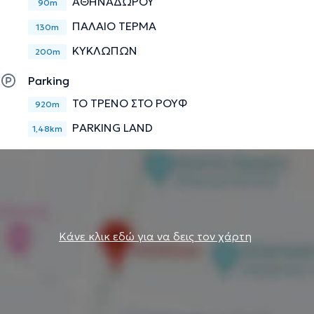
ΑΘΗΝΑΔΩΡΟΥ
90m
ΠΑΛΑΙΟ ΤΕΡΜΑ
130m
ΚΥΚΛΩΠΩΝ
200m
Parking
ΤΟ ΤΡΕΝΟ ΣΤΟ ΡΟΥΦ
920m
PARKING LAND
1,48km
Κάνε κλικ εδώ για να δεις τον χάρτη