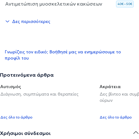
Αντιμετώπιση μυοσκελετικών κακώσεων
40€ – 50€
Δες περισσότερες
Γνωρίζεις τον ειδικό; Βοήθησέ μας να ενημερώσουμε το
προφίλ του
Προτεινόμενα άρθρα
Αυτισμός
Ακράτεια
Διάγνωση, συμπτώματα και θεραπείες
Δες βίντεο και συμ
ούρων
Δες όλο το άρθρο
Δες όλο το άρθρο
Χρήσιμοι σύνδεσμοι