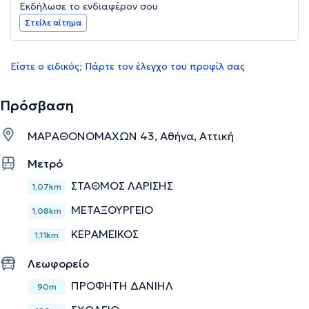
Εκδήλωσε το ενδιαφέρον σου
Στείλε αίτημα
Είστε ο ειδικός; Πάρτε τον έλεγχο του προφίλ σας
Πρόσβαση
ΜΑΡΑΘΟΝΟΜΑΧΩΝ 43, Αθήνα, Αττική
Μετρό
ΣΤΑΘΜΟΣ ΛΑΡΙΣΗΣ
1,07km
ΜΕΤΑΞΟΥΡΓΕΙΟ
1,08km
ΚΕΡΑΜΕΙΚΟΣ
1,11km
Λεωφορείο
ΠΡΟΦΗΤΗ ΔΑΝΙΗΛ
90m