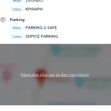
ΣΧΟΛΕΙΟ
180m
ΚΡΙΘΑΡΗ
220m
Parking
PARKING 4 SAFE
910m
ΣΕΙΡΙΟΣ PARKING
1,4km
Κάνε κλικ εδώ για να δεις τον χάρτη