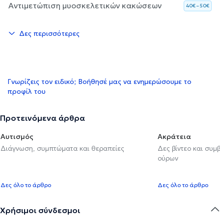
Αντιμετώπιση μυοσκελετικών κακώσεων
40€ – 50€
Δες περισσότερες
Γνωρίζεις τον ειδικό; Βοήθησέ μας να ενημερώσουμε το
προφίλ του
Προτεινόμενα άρθρα
Αυτισμός
Ακράτεια
Διάγνωση, συμπτώματα και θεραπείες
Δες βίντεο και συμ
ούρων
Δες όλο το άρθρο
Δες όλο το άρθρο
Χρήσιμοι σύνδεσμοι