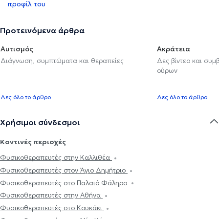
προφίλ του
Προτεινόμενα άρθρα
Αυτισμός
Ακράτεια
Διάγνωση, συμπτώματα και θεραπείες
Δες βίντεο και συμ
ούρων
Δες όλο το άρθρο
Δες όλο το άρθρο
Χρήσιμοι σύνδεσμοι
Κοντινές περιοχές
Φυσικοθεραπευτές στην Καλλιθέα
Φυσικοθεραπευτές στον Άγιο Δημήτριο
Φυσικοθεραπευτές στο Παλαιό Φάληρο
Φυσικοθεραπευτές στην Αθήνα
Φυσικοθεραπευτές στο Κουκάκι