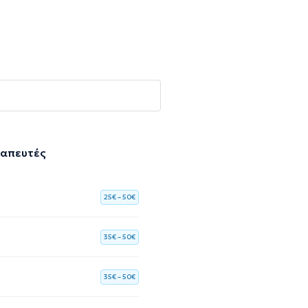
ραπευτές
25€ – 50€
35€ – 50€
35€ – 50€