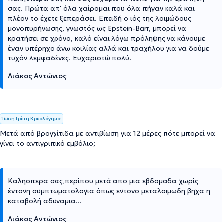
σας. Πρώτα απ' όλα χαίρομαι που όλα πήγαν καλά και
πλέον το έχετε ξεπεράσει. Επειδή ο ιός της λοιμώδους
μονοπυρήνωσης, γνωστός ως Epstein-Barr, μπορεί να
κρατήσει σε χρόνο, καλό είναι λόγω πρόληψης να κάνουμε
έναν υπέρηχο άνω κοιλίας αλλά και τραχήλου για να δούμε
τυχόν λεμφαδένες. Ευχαριστώ πολύ.
Λιάκος Αντώνιος
Ίωση Γρίπη Κρυολόγημα
Μετά από βρογχίτιδα με αντιβίωση για 12 μέρες πότε μπορεί να
γίνει το αντιγριπικό εμβόλιο;
Καλησπερα σας,περίπου μετά απο μια εβδομαδα χωρίς
έντονη συμπτωματολογια όπως εντονο μεταλοιμωδη βηχα η
καταβολή αδυναμια...
Λιάκος Αντώνιος