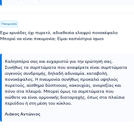
Πνευμονία
Έχω κρυάδες όχι πυρετό, αδιαθεσία ελαφρύ πονοκέφαλο
Μπορεί να είναι πνευμονία; Είμαι καπνίστρια iquos
Καλησπέρα σας και ευχαριστώ για την ερώτησή σας.
Συνήθως τα συμπτώματα που αναφέρετε είναι συμπτώματα
ιογενούς συνδρομής, δηλαδή αδυναμία, καταβολή,
πονοκέφαλος. Η πνευμονία συνήθως προκαλεί υψηλούς
πυρετούς, αίσθημα δύσπνοιας, κακουχίας, ανορεξίας και
πόνο στα πλευρά. Μπορεί όμως τα συμπτώματα που
νιώθετε να είναι ορμονικής διαταραχής, όπως στα πλαίσια
περιόδου ή στη μέση του κύκλου.
Λιάκος Αντώνιος