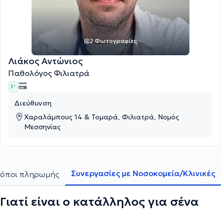
2 Φωτογραφίες
Λιάκος Αντώνιος
Παθολόγος Φιλιατρά
1 '
Διεύθυνση
Χαραλάμπους 14 & Τομαρά, Φιλιατρά, Νομός
Μεσσηνίας
Συνεργασίες με Νοσοκομεία/Κλινικές
όποι πληρωμής
Γιατί είναι ο κατάλληλος για σένα