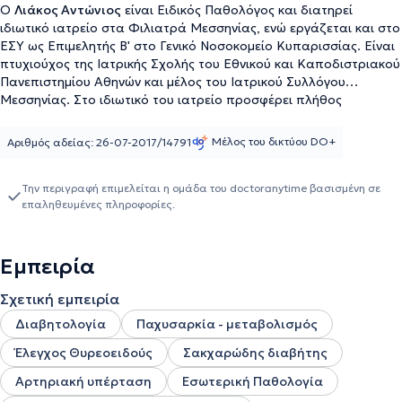
Ο
Λιάκος Αντώνιος
είναι Ειδικός Παθολόγος και διατηρεί
ιδιωτικό ιατρείο στα Φιλιατρά Μεσσηνίας, ενώ εργάζεται και στο
ΕΣΥ ως Επιμελητής Β' στο
Γενικό Νοσοκομείο Κυπαρισσίας. Είναι
πτυχιούχος της Ιατρικής Σχολής του Εθνικού και Καποδιστριακού
Πανεπιστημίου Αθηνών και μέλος του Ιατρικού Συλλόγου
Μεσσηνίας. Στο ιδιωτικό του ιατρείο προσφέρει πλήθος
υπηρεσιών, σεβόμενος τις ιδιαίτερες ανάγκες εκάστοτε ασθενή.
Μέλος του δικτύου DO+
Αριθμός αδείας: 26-07-2017/14791
Την περιγραφή επιμελείται η ομάδα του doctoranytime βασισμένη σε
επαληθευμένες πληροφορίες.
Εμπειρία
Σχετική εμπειρία
Διαβητολογία
Παχυσαρκία - μεταβολισμός
Έλεγχος Θυρεοειδούς
Σακχαρώδης διαβήτης
Αρτηριακή υπέρταση
Εσωτερική Παθολογία