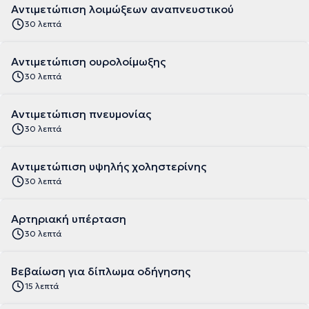
Αντιμετώπιση λοιμώξεων αναπνευστικού
30 λεπτά
Αντιμετώπιση ουρολοίμωξης
30 λεπτά
Αντιμετώπιση πνευμονίας
30 λεπτά
Αντιμετώπιση υψηλής χοληστερίνης
30 λεπτά
Αρτηριακή υπέρταση
30 λεπτά
Βεβαίωση για δίπλωμα οδήγησης
15 λεπτά