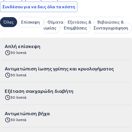
Συνδέσου για να δεις όλα τα κόστη
Όλες
Επίσκεψη
Θέματα
Εξετάσεις &
Βεβαιώσεις &
υγείας
Επεμβάσεις
Συνταγογράφηση
Απλή επίσκεψη
30 λεπτά
Αντιμετώπιση ίωσης γρίπης και κρυολογήματος
30 λεπτά
Εξέταση σακχαρώδη διαβήτη
30 λεπτά
Αντιμετώπιση βήχα
30 λεπτά