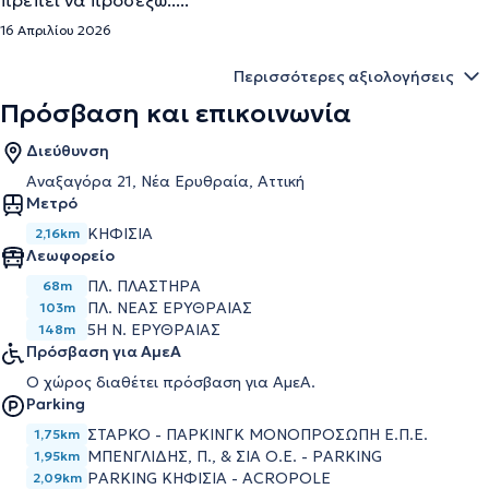
πρέπει να προσέξω.....
16 Απριλίου 2026
Περισσότερες αξιολογήσεις
Πρόσβαση και επικοινωνία
Διεύθυνση
Αναξαγόρα 21, Νέα Ερυθραία, Αττική
Μετρό
ΚΗΦΙΣΙΑ
2,16km
Λεωφορείο
ΠΛ. ΠΛΑΣΤΗΡΑ
68m
ΠΛ. ΝΕΑΣ ΕΡΥΘΡΑΙΑΣ
103m
5Η Ν. ΕΡΥΘΡΑΙΑΣ
148m
Πρόσβαση για ΑμεΑ
Ο χώρος διαθέτει πρόσβαση για ΑμεΑ.
Parking
ΣΤΑΡΚΟ - ΠΑΡΚΙΝΓΚ ΜΟΝΟΠΡΟΣΩΠΗ Ε.Π.Ε.
1,75km
ΜΠΕΝΓΛΙΔΗΣ, Π., & ΣΙΑ Ο.Ε. - PARKING
1,95km
PARKING ΚΗΦΙΣΙΑ - ACROPOLE
2,09km