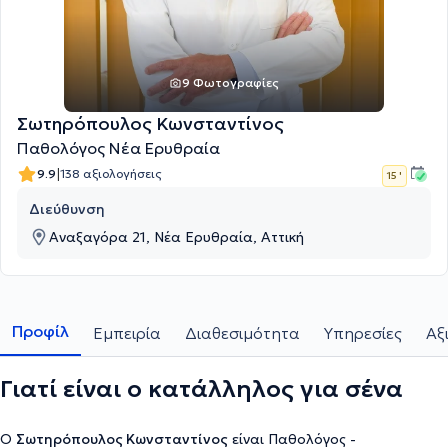
9 Φωτογραφίες
Σωτηρόπουλος Κωνσταντίνος
Παθολόγος Νέα Ερυθραία
|
9.9
138 αξιολογήσεις
15 '
Διεύθυνση
Αναξαγόρα 21, Νέα Ερυθραία, Αττική
Προφίλ
Εμπειρία
Διαθεσιμότητα
Υπηρεσίες
Αξ
Γιατί είναι ο κατάλληλος για σένα
Ο
Σωτηρόπουλος Κωνσταντίνος
είναι Παθολόγος -