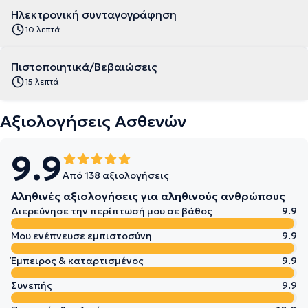
Ηλεκτρονική συνταγογράφηση
10 λεπτά
Πιστοποιητικά/Βεβαιώσεις
15 λεπτά
Αξιολογήσεις Ασθενών
9.9
Από 138 αξιολογήσεις
Αληθινές αξιολογήσεις για αληθινούς ανθρώπους
Διερεύνησε την περίπτωσή μου σε βάθος
9.9
Μου ενέπνευσε εμπιστοσύνη
9.9
Έμπειρος & καταρτισμένος
9.9
Συνεπής
9.9