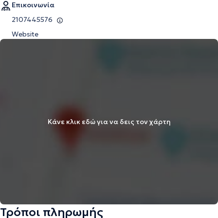
Επικοινωνία
2107445576
Website
Κάνε κλικ εδώ για να δεις τον χάρτη
Τρόποι πληρωμής