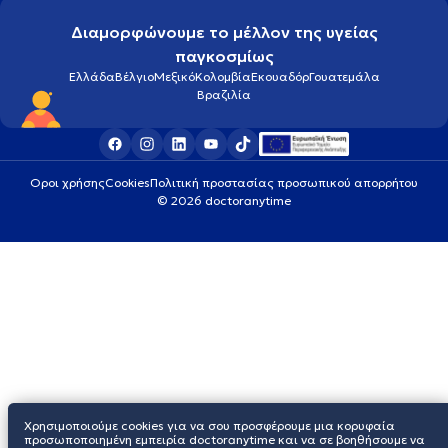
Διαμορφώνουμε το μέλλον της υγείας
παγκοσμίως
Ελλάδα
Βέλγιο
Μεξικό
Κολομβία
Εκουαδόρ
Γουατεμάλα
Βραζιλία
Οροι χρήσης
Cookies
Πολιτική προστασίας προσωπικού απορρήτου
© 2026 doctoranytime
Χρησιμοποιούμε cookies για να σου προσφέρουμε μια κορυφαία
προσωποποιημένη εμπειρία doctoranytime και να σε βοηθήσουμε να