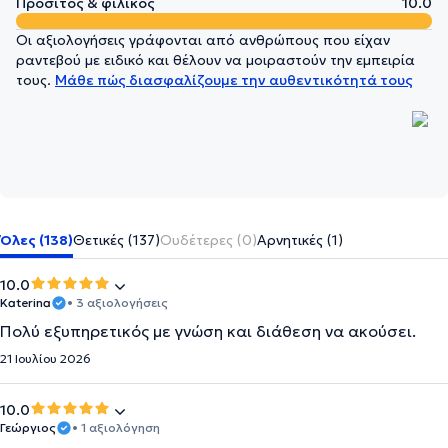
Προσιτός & φιλικός
10.0
Οι αξιολογήσεις γράφονται από ανθρώπους που είχαν
ραντεβού με ειδικό και θέλουν να μοιραστούν την εμπειρία
τους.
Μάθε πώς διασφαλίζουμε την αυθεντικότητά τους
Όλες (138)
Θετικές (137)
Ουδέτερες (0)
Αρνητικές (1)
10.0
Katerina
• 3 αξιολογήσεις
Πολύ εξυπηρετικός με γνώση και διάθεση να ακούσει.
21 Ιουλίου 2026
10.0
Γεώργιος
• 1 αξιολόγηση