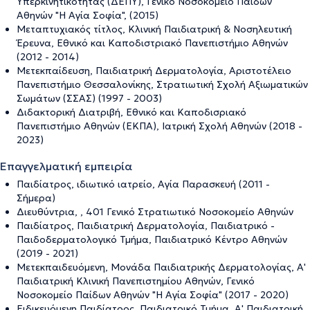
Υπερκινητικότητας (ΔΕΠΥ), Γενικό Νοσοκομείο Παίδων
Αθηνών "Η Αγία Σοφία", (2015)
Μεταπτυχιακός τίτλος, Κλινική Παιδιατρική & Νοσηλευτική
Έρευνα, Εθνικό και Καποδιστριακό Πανεπιστήμιο Αθηνών
(2012 - 2014)
Μετεκπαίδευση, Παιδιατρική Δερματολογία, Αριστοτέλειο
Πανεπιστήμιο Θεσσαλονίκης, Στρατιωτική Σχολή Αξιωματικών
Σωμάτων (ΣΣΑΣ) (1997 - 2003)
Διδακτορική Διατριβή, Εθνικό και Καποδισριακό
Πανεπιστήμιο Αθηνών (ΕΚΠΑ), Ιατρική Σχολή Αθηνών (2018 -
2023)
Επαγγελματική εμπειρία
Παιδίατρος, ιδιωτικό ιατρείο, Αγία Παρασκευή (2011 -
Σήμερα)
Διευθύντρια, , 401 Γενικό Στρατιωτικό Νοσοκομείο Αθηνών
Παιδίατρος, Παιδιατρική Δερματολογία, Παιδιατρικό -
Παιδοδερματολογικό Τμήμα, Παιδιατρικό Κέντρο Αθηνών
(2019 - 2021)
Μετεκπαιδευόμενη, Μονάδα Παιδιατρικής Δερματολογίας, Α'
Παιδιατρική Κλινική Πανεπιστημίου Αθηνών, Γενικό
Νοσοκομείο Παίδων Αθηνών "Η Αγία Σοφία" (2017 - 2020)
Ειδικευόμενη Παιδίατρος, Παιδιατρικό Τμήμα, Α' Παιδιατρική