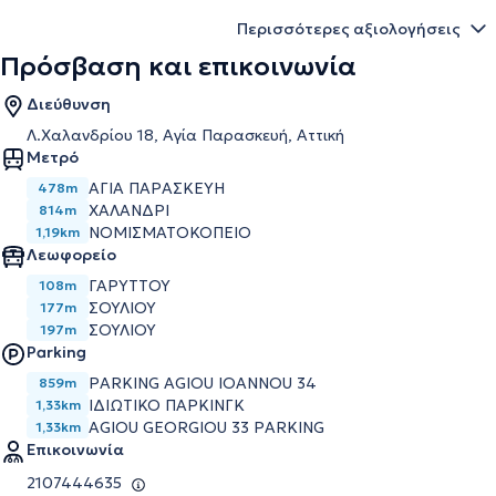
Περισσότερες αξιολογήσεις
Πρόσβαση και επικοινωνία
Διεύθυνση
Λ.Xαλανδρίου 18, Αγία Παρασκευή, Αττική
Μετρό
ΑΓΙΑ ΠΑΡΑΣΚΕΥΗ
478m
ΧΑΛΑΝΔΡΙ
814m
ΝΟΜΙΣΜΑΤΟΚΟΠΕΙΟ
1,19km
Λεωφορείο
ΓΑΡΥΤΤΟΥ
108m
ΣΟΥΛΙΟΥ
177m
ΣΟΥΛΙΟΥ
197m
Parking
PARKING AGIOU IOANNOU 34
859m
ΙΔΙΩΤΙΚΟ ΠΑΡΚΙΝΓΚ
1,33km
AGIOU GEORGIOU 33 PARKING
1,33km
Επικοινωνία
2107444635