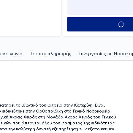
πικοινωνία
Τρόποι πληρωμής
Συνεργασίες με Νοσοκομ
ατηρεί το ιδιωτικό του ιατρείο στην Κατερίνη. Είναι
ο Γενικό Νοσοκομείο
ργική Άκρας Χειρός στη Μονάδα Άκρας Χειρός του Γενικού
τικών που άπτονται όλου του φάσματος της ειδικότητάς
άντα την καλύτερη δυνατή εξυπηρέτηση των εξατοικευμένων