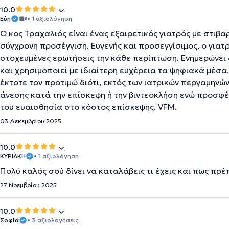
10.0
Eύη
• 1 αξιολόγηση
Ο κος Τραχαλιός είναι ένας εξαιρετικός γιατρός με στιβα
σύγχρονη προσέγγιση. Ευγενής και προσεγγίσιμος, ο γιατ
στοχευμένες ερωτήσεις την κάθε περίπτωση. Ενημερώνει 
και χρησιμοποιεί με ιδιαίτερη ευχέρεια τα ψηφιακά μέσα
έκτοτε τον προτιμώ διότι, εκτός των ιατρικών περγαμηνώ
άνεσης κατά την επίσκεψη ή την βιντεοκλήση ενώ προσφέ
του ευαισθησία στο κόστος επίσκεψης. VFM.
03 Δεκεμβρίου 2025
10.0
ΚΥΡΙΑΚΗ
• 1 αξιολόγηση
Πολύ καλός σού δίνει να καταλάβεις τι έχεις και πως πρέ
27 Νοεμβρίου 2025
10.0
Σοφία
• 3 αξιολογήσεις