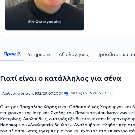
4 Φωτογραφίες
Προφίλ
Υπηρεσίες
Αξιολογήσεις
Πρόσβαση και ε
Γιατί είναι ο κατάλληλος για σένα
Μέλος του δικτύου DO+
Αριθμός αδείας: 6932/29.07.2004
Ο ιατρός
Τραχαλιός Χάρης
είναι Ορθοπαιδικός Χειρουργός και δι
πτυχιούχος της Ιατρικής Σχολής του Πανεπιστημίου Ιωαννίνων ενώ ειδικεύτηκε στην Ορθοπαιδική στ
Κατερίνης. Ακολούθως, ο ιατρός εξειδικεύτηκε στην Μικροχειρου
Νοσοκομείου «Ασκληπιείο Βούλας». Αναλαμβάνει πλήθος περιστα
του αξιοποιώντας την εμπειρία του και έχοντας στο επίκεντρο π