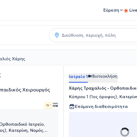
Εύρεση
Liv
αλιός Χάρης
ς
Βιντεοκλήση
Ιατρείο 1
Χάρης Τραχαλιός - Ορθοπαιδικ
παιδικός Χειρουργός
Κύπρου 1 (1ος όροφος), Κατερίν
15 '
Επόμενη διαθεσιμότητα
Ορθοπαιδικό Ιατρείο,
ος), Κατερίνη, Νομός