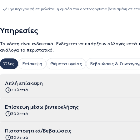
αναγκών κάθε ασθενούς που αναλαμβάνει.
Την περιγραφή επιμελείται η ομάδα του doctoranytime βασισμένη σε επ
Υπηρεσίες
Τα κόστη είναι ενδεικτικά. Ενδέχεται να υπάρξουν αλλαγές κατά 
ανάλογα το περιστατικό.
Όλες
Επίσκεψη
Θέματα υγείας
Βεβαιώσεις & Συνταγο
Απλή επίσκεψη
30 λεπτά
Επίσκεψη μέσω βιντεοκλήσης
30 λεπτά
Πιστοποιητικά/Βεβαιώσεις
30 λεπτά