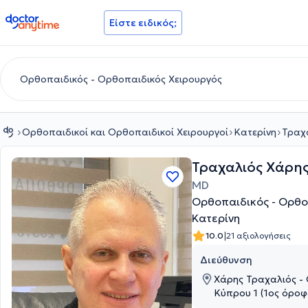
doctoranytime
Είστε ειδικός;
Ορθοπαιδικοί και Ορθοπαιδικοί Χειρουργοί
Κατερίνη
Τραχ
Τραχαλιός Χάρη
MD
Ορθοπαιδικός - Ορθο
Κατερίνη
|
10.0
21 αξιολογήσεις
Διεύθυνση
Χάρης Τραχαλιός - 
Κύπρου 1 (1ος όροφ
Πιερίας