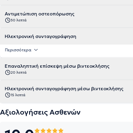
Αντιμετώπιση οστεοπόρωσης
30 λεπτά
Ηλεκτρονική συνταγογράφηση
Περισσότερα
Επαναληπτική επίσκεψη μέσω βιντεοκλήσης
20 λεπτά
Ηλεκτρονική συνταγογράφηση μέσω βιντεοκλήσης
15 λεπτά
Αξιολογήσεις Ασθενών