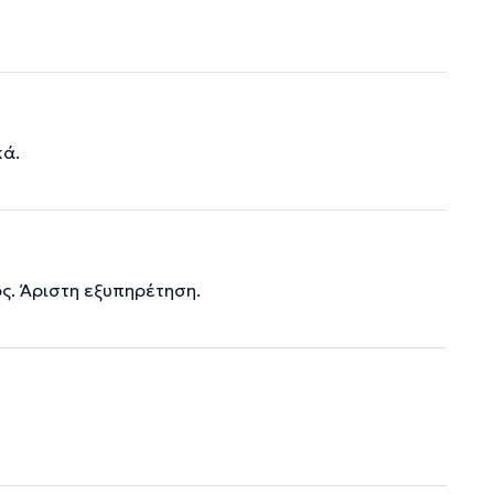
κά.
ς. Άριστη εξυπηρέτηση.