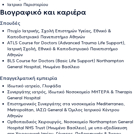
Iατρικο Περιστερίου
Βιογραφικό και καριέρα
Σπουδές
Πτυχίο Ιατρικής, Σχολή Επιστημών Υγείας, Εθνικό &
Καποδιστριακό Πανεπιστήμιο Αθηνών
ATLS Course for Doctors (Advanced Trauma Life Support),
Ιατρική Σχολή, Εθνικό & Καποδιστριακό Πανεπιστήμιο
Αθηνών
BLS Course for Doctors (Basic Life Support) Northampton
General Hospital, Ηνωμένο Βασίλειο
Επαγγελματική εμπειρία
Ιδιωτικό ιατρείο, Γλυφάδα
Συνεργάτης ιατρός, Ιδιωτικό Νοσοκομείο ΜΗΤΕΡΑ & Therapis
General Hospital
Επιστημονικός Συνεργάτης στα νοσοκομεία Mediterraneo,
Metropolitan, ΙΑΣΩ General & Όμιλος Ιατρικού Κέντρου
Αθηνών
Ορθοπαιδικός Χειρουργός, Νοσοκομείο Northampton General
Hospital NHS Trust (Ηνωμένο Βασίλειο), με υπο-εξειδίκευση
στη Χειρουργική Ισχίου, Γόνατος, Ποδοκνημικής & Άκρου