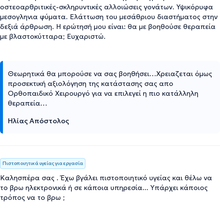
οστεοαρθριτικές-σκληρυντικές αλλοιώσεις γονάτων. Υψικόρυφα
μεσογληνια φύματα. Ελάττωση του μεσάθριου διαστήματος στην
δεξιά άρθρωση. Η ερώτησή μου είναι: θα με βοηθούσε θεραπεία
με βλαστοκύτταρα; Ευχαριστώ.
Θεωρητικά θα μπορούσε να σας βοηθήσει…Χρειαζεται όμως
προσεκτική αξιολόγηση της κατάστασης σας απο
Ορθοπαιδικό Χειρουργό για να επιλεγεί η πιο κατάλληλη
θεραπεία…
Ηλίας Απόστολος
Πιστοποιητικά υγείας για εργασία
Καλησπέρα σας . Έχω βγάλει πιστοποιητικό υγείας και θέλω να
το βρω ηλεκτρονικά ή σε κάποια υπηρεσία... Υπάρχει κάποιος
τρόπος να το βρω ;