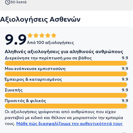
30 λεπτά
Αξιολογήσεις Ασθενών
9.9
Από 100 αξιολογήσεις
Αληθινές αξιολογήσεις για αληθινούς ανθρώπους
Διερεύνησε την περίπτωσή μου σε βάθος
9.9
Μου ενέπνευσε εμπιστοσύνη
9.9
Έμπειρος & καταρτισμένος
9.9
Συνεπής
9.9
Προσιτός & φιλικός
9.9
Οι αξιολογήσεις γράφονται από ανθρώπους που είχαν
ραντεβού με ειδικό και θέλουν να μοιραστούν την εμπειρία
τους.
Μάθε πώς διασφαλίζουμε την αυθεντικότητά τους