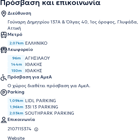
Πρόσβαση και επικοινωνία
Διεύθυνση
Γούναρη Δημητρίου 137Α & Όλγας 40, 1ος όροφος, Γλυφάδα,
Αττική
Μετρό
ΕΛΛΗΝΙΚΟ
2,07km
Λεωφορείο
ΑΓΗΣΙΛΑΟΥ
96m
ΙΘΑΚΗΣ
144m
ΙΘΑΚΗΣ
150m
Πρόσβαση για ΑμεΑ
Ο χώρος διαθέτει πρόσβαση για ΑμεΑ.
Parking
LIDL PARKING
1,09km
33I 13 PARKING
1,96km
SOUTHPARK PARKING
2,03km
Επικοινωνία
2107115374
Website