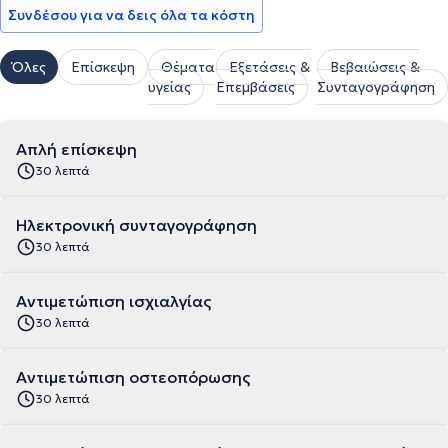
Συνδέσου για να δεις όλα τα κόστη
Όλες
Επίσκεψη
Θέματα
Εξετάσεις &
Βεβαιώσεις &
υγείας
Επεμβάσεις
Συνταγογράφηση
Απλή επίσκεψη
30 λεπτά
Ηλεκτρονική συνταγογράφηση
30 λεπτά
Αντιμετώπιση ισχιαλγίας
30 λεπτά
Αντιμετώπιση οστεοπόρωσης
30 λεπτά