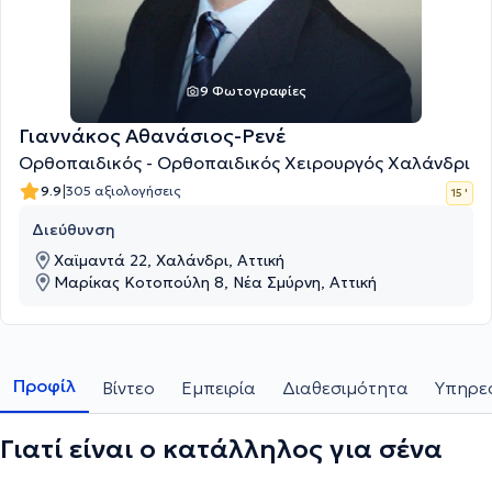
9 Φωτογραφίες
Γιαννάκος Αθανάσιος-Ρενέ
Ορθοπαιδικός - Ορθοπαιδικός Χειρουργός Χαλάνδρι
|
9.9
305 αξιολογήσεις
15 '
Διεύθυνση
Χαϊμαντά 22, Χαλάνδρι, Αττική
Μαρίκας Κοτοπούλη 8, Νέα Σμύρνη, Αττική
Προφίλ
Βίντεο
Εμπειρία
Διαθεσιμότητα
Υπηρεσ
Γιατί είναι ο κατάλληλος για σένα