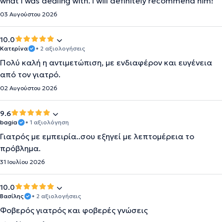
what I was dealing with. I will definitely recommend him!
03 Αυγούστου 2026
10.0
Κατερίνα
• 2 αξιολογήσεις
Πολύ καλή η αντιμετώπιση, με ενδιαφέρον και ευγένεια
από τον γιατρό.
02 Αυγούστου 2026
9.6
bagia
• 1 αξιολόγηση
Γιατρός με εμπειρία..σου εξηγεί με λεπτομέρεια το
πρόβλημα.
31 Ιουλίου 2026
10.0
Βασίλης
• 2 αξιολογήσεις
Φοβερός γιατρός και φοβερές γνώσεις