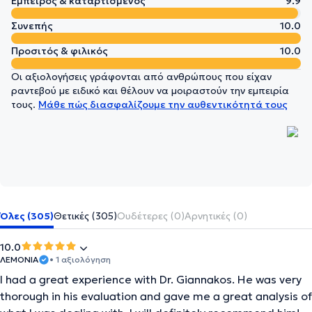
Έμπειρος & καταρτισμένος
9.9
Συνεπής
10.0
Προσιτός & φιλικός
10.0
Οι αξιολογήσεις γράφονται από ανθρώπους που είχαν
ραντεβού με ειδικό και θέλουν να μοιραστούν την εμπειρία
τους.
Μάθε πώς διασφαλίζουμε την αυθεντικότητά τους
Όλες (305)
Θετικές (305)
Ουδέτερες (0)
Αρνητικές (0)
10.0
ΛΕΜΟΝΙΑ
• 1 αξιολόγηση
I had a great experience with Dr. Giannakos. He was very
thorough in his evaluation and gave me a great analysis of