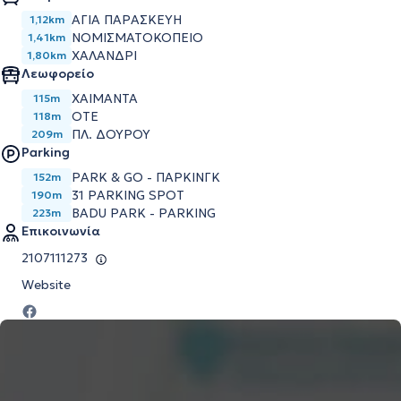
ΑΓΙΑ ΠΑΡΑΣΚΕΥΗ
1,12km
ΝΟΜΙΣΜΑΤΟΚΟΠΕΙΟ
1,41km
ΧΑΛΑΝΔΡΙ
1,80km
Λεωφορείο
ΧΑΙΜΑΝΤΑ
115m
ΟΤΕ
118m
ΠΛ. ΔΟΥΡΟΥ
209m
Parking
PARK & GO - ΠΑΡΚΙΝΓΚ
152m
31 PARKING SPOT
190m
BADU PARK - PARKING
223m
Επικοινωνία
2107111273
Website