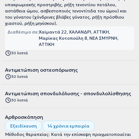
υπακρωμιακής προστριβής, ρήξη τενοντίου πετάλου,
αστάθεια ώμου, ασβεστοποιός τενοντίτιδα του ώμου) και
του γόνατου (χόνδρινες βλάβες γόνατος, ρήξη πρόσθιου
χιαστού, ρήξη μηνίσκου).
Διαθέσιμο σε:
Χαϊμαντά 22, ΧΑΛΑΝΔΡΙ, ΑΤΤΙΚΗ
Μαρίκας Κοτοπούλη 8, ΝΕΑ ΣΜΥΡΝΗ,
ΑΤΤΙΚΗ
30 λεπτά
Αντιμετώπιση οστεοπόρωσης
30 λεπτά
Αντιμετώπιση σπονδυλόλυσης - σπονδυλολίσθησης
30 λεπτά
Αρθροσκόπηση
Εξειδίκευση
14 χρόνια εμπειρία
Μέθοδος θεραπείας: Κατά την επίσκεψη πραγματοποιείται