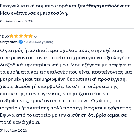
Επαγγελματική συμπεριφορά και ξεκάθαρη καθοδήγηση.
Μου ενέπνευσε εμπιστοσύνη.
03 Αυγούστου 2026
10.0
Chrysanthi
• 2 αξιολογήσεις
Ο γιατρός ήταν ιδιαίτερα σχολαστικός στην εξέταση,
αφιερώνοντας τον απαραίτητο χρόνο για να αξιολογήσει
διεξοδικά την περίπτωσή μου. Μου εξήγησε με σαφήνεια
τα ευρήματα και τις επιλογές που είχα, προτείνοντας μια
μετρημένη και τεκμηριωμένη θεραπευτική προσέγγιση,
χωρίς βιασύνη ή υπερβολές. Σε όλη τη διάρκεια της
επίσκεψης ήταν ευγενικός, καθησυχαστικός και
ανθρώπινος, εμπνέοντας εμπιστοσύνη. Ο χώρος του
ιατρείου ήταν επίσης πολύ προσεγμένος και ευχάριστος.
Έφυγα από το ιατρείο με την αίσθηση ότι βρίσκομαι σε
πολύ καλά χέρια.
31 Ιουλίου 2026