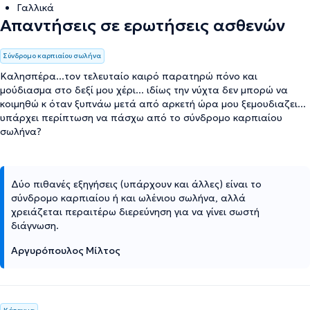
Γαλλικά
Απαντήσεις σε ερωτήσεις ασθενών
Σύνδρομο καρπιαίου σωλήνα
Καλησπέρα...τον τελευταίο καιρό παρατηρώ πόνο και
μούδιασμα στο δεξί μου χέρι... ιδίως την νύχτα δεν μπορώ να
κοιμηθώ κ όταν ξυπνάω μετά από αρκετή ώρα μου ξεμουδιαζει...
υπάρχει περίπτωση να πάσχω από το σύνδρομο καρπιαίου
σωλήνα?
Δύο πιθανές εξηγήσεις (υπάρχουν και άλλες) είναι το
σύνδρομο καρπιαίου ή και ωλένιου σωλήνα, αλλά
χρειάζεται περαιτέρω διερεύνηση για να γίνει σωστή
διάγνωση.
Αργυρόπουλος Μίλτος