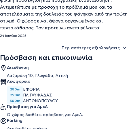
φιλική προσέγγιση και πραγματική ενσυναίσθηση.
Αντιμετώπισε με προσοχή το πρόβλημά μου και τα
αποτελέσματα της δουλειάς του φάνηκαν από την πρώτη
στιγμή. Ο χώρος είναι άψογα οργανωμένος και
πεντακάθαρος. Τον προτείνω ανεπιφύλακτα!
24 Ιουνίου 2025
Περισσότερες αξιολογήσεις
Πρόσβαση και επικοινωνία
Διεύθυνση
Λαζαράκη 10, Γλυφάδα, Αττική
Λεωφορείο
ΕΦΟΡΙΑ
280m
ΠΛ.ΓΛΥΦΑΔΑΣ
290m
ΑΝΤΩΝΟΠΟΥΛΟΥ
300m
Πρόσβαση για ΑμεΑ
Ο χώρος διαθέτει πρόσβαση για ΑμεΑ.
Parking
Δεν διαθέτει parking