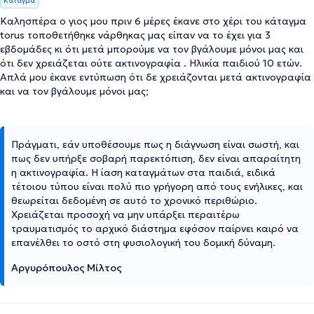
Κάταγμα
Καλησπέρα ο γιος μου πριν 6 μέρες έκανε στο χέρι του κάταγμα
torus τοποθετήθηκε νάρθηκας μας είπαν να το έχει για 3
εβδομάδες κι ότι μετά μπορούμε να τον βγάλουμε μόνοι μας και
ότι δεν χρειάζεται ούτε ακτινογραφία . Ηλικία παιδιού 10 ετών.
Απλά μου έκανε εντύπωση ότι δε χρειάζονται μετά ακτινογραφία
και να τον βγάλουμε μόνοι μας;
Πράγματι, εάν υποθέσουμε πως η διάγνωση είναι σωστή, και
πως δεν υπήρξε σοβαρή παρεκτόπιση, δεν είναι απαραίτητη
η ακτινογραφία. Η ίαση καταγμάτων στα παιδιά, ειδικά
τέτοιου τύπου είναι πολύ πιο γρήγορη από τους ενήλικες, και
θεωρείται δεδομένη σε αυτό το χρονικό περιθώριο.
Χρειάζεται προσοχή να μην υπάρξει περαιτέρω
τραυματισμός το αρχικό διάστημα εφόσον παίρνει καιρό να
επανέλθει το οστό στη φυσιολογική του δομική δύναμη.
Αργυρόπουλος Μίλτος