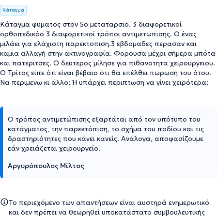
Κάταγμα
Κάταγμα φυματος στον 5ο μεταταρσιο. 3 διαφορετικοί
ορθοπεδικόο 3 διαφορετικοί τρόποι αντιμετωπισης. Ο ένας
μιλάει για ελάχιστη παρεκτοπιση.3 εβδομαδες περασαν και
καμια αλλαγή στην ακτινογραφία. Φορουσα μέχρι σήμερα μπότα
και πατεριτσες. Ο δευτερος μίλησε για πιθανοτητα χειρουργειου.
Ο Τρίτος είπε ότι είναι βέβαιο ότι θα επέλθει πωρωση του ότου.
Να περιμενω κι άλλο; Ή υπάρχει περιπτωση να γίνει χειρότερα;
Ο τρόπος αντιμετώπισης εξαρτάται από τον υπότυπο του
κατάγματος, την παρεκτόπιση, το σχήμα του ποδίου και τις
δραστηριότητες που κάνει κανείς. Ανάλογα, αποφασίζουμε
εάν χρειάζεται χειρουργείο.
Αργυρόπουλος Μίλτος
Το περιεχόμενο των απαντήσεων είναι αυστηρά ενημερωτικό
και δεν πρέπει να θεωρηθεί υποκατάστατο συμβουλευτικής