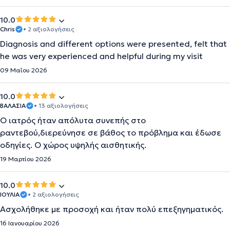
10.0
Chris
• 2 αξιολογήσεις
Diagnosis and different options were presented, felt that
he was very experienced and helpful during my visit
09 Μαΐου 2026
10.0
ΒΑΛΑΣΙΑ
• 13 αξιολογήσεις
Ο ιατρός ήταν απόλυτα συνεπής στο
ραντεβού,διερεύνησε σε βάθος το πρόβλημα και έδωσε
οδηγίες. Ο χώρος υψηλής αισθητικής.
19 Μαρτίου 2026
10.0
ΙΟΥΛΙΑ
• 2 αξιολογήσεις
Aσχολήθηκε με προσοχή και ήταν πολύ επεξηγηματικός.
16 Ιανουαρίου 2026